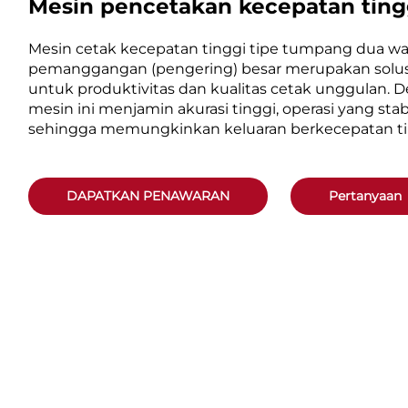
Mesin pencetakan kecepatan tingg
Mesin cetak kecepatan tinggi tipe tumpang dua w
pemanggangan (pengering) besar merupakan solusi 
untuk produktivitas dan kualitas cetak unggulan. D
mesin ini menjamin akurasi tinggi, operasi yang stab
sehingga memungkinkan keluaran berkecepatan tin
DAPATKAN PENAWARAN
Pertanyaan