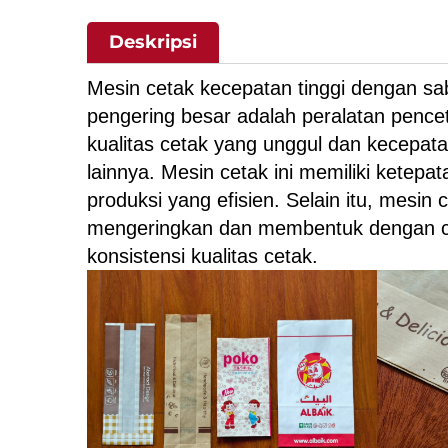
Deskripsi
Mesin cetak kecepatan tinggi dengan sa
pengering besar adalah peralatan pencet
kualitas cetak yang unggul dan kecepata
lainnya. Mesin cetak ini memiliki ketepa
produksi yang efisien. Selain itu, mesin
mengeringkan dan membentuk dengan cep
konsistensi kualitas cetak.