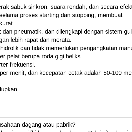
ak sabuk sinkron, suara rendah, dan secara efekt
selama proses starting dan stopping, membuat
kurat.
ik dan pneumatik, dan dilengkapi dengan sistem gu
an lebih rapat dan merata.
hidrolik dan tidak memerlukan pengangkatan manu
der pelat berupa roda gigi heliks.
ter frekuensi.
per menit, dan kecepatan cetak adalah 80-100 me
dupkan.
usahaan dagang atau pabrik?