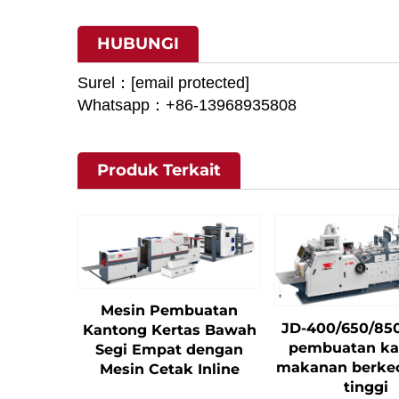
HUBUNGI
Surel：
[email protected]
Whatsapp：+86-13968935808
Produk Terkait
Mesin Pembuatan
JD-400/650/85
Kantong Kertas Bawah
pembuatan ka
Segi Empat dengan
makanan berke
Mesin Cetak Inline
tinggi