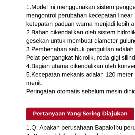
1.Model ini menggunakan sistem pengger
mengontrol perubahan kecepatan linear 
ketepatan paduan warna menjadi lebih a
2.Bahan dikendalikan oleh sistem hidrol
gesekan untuk membuat diameter gulung
3.Pembenahan sabuk pengulitan adalah 
Pelat pengangkat hidrolik, roda gigi silin
4.Bagian utama dikendalikan oleh konver
5.Kecepatan mekanis adalah 120 meter 
menit.
Peringatan otomatis sebelum mesin dihi
Pertanyaan Yang Sering Diajukan
1.Q: Apakah perusahaan Bapak/Ibu per