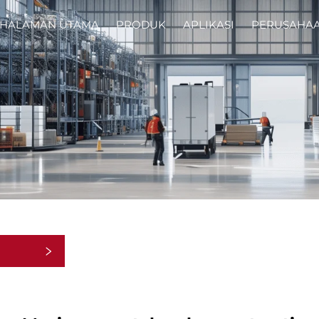
HALAMAN UTAMA
PRODUK
APLIKASI
PERUSAHA