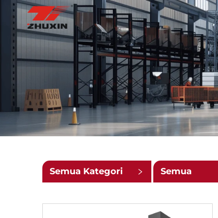
Semua Kategori
Semua
Subkategori