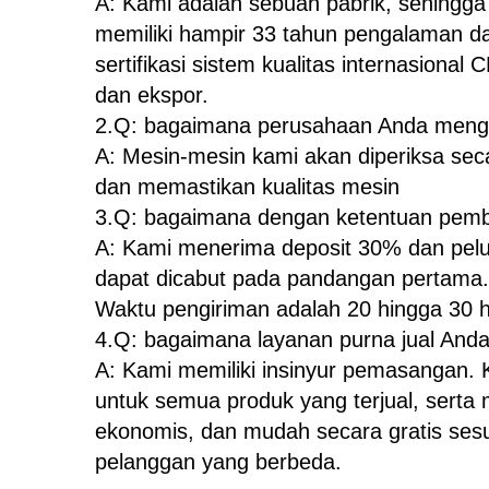
A: Kami adalah sebuah pabrik, sehingga 
memiliki hampir 33 tahun pengalaman da
sertifikasi sistem kualitas internasion
dan ekspor.
2.Q: bagaimana perusahaan Anda mengon
A: Mesin-mesin kami akan diperiksa seca
dan memastikan kualitas mesin
3.Q: bagaimana dengan ketentuan pem
A: Kami menerima deposit 30% dan pelun
dapat dicabut pada pandangan pertama.
Waktu pengiriman adalah 20 hingga 30 ha
4.Q: bagaimana layanan purna jual And
A: Kami memiliki insinyur pemasangan.
untuk semua produk yang terjual, serta
ekonomis, dan mudah secara gratis sesu
pelanggan yang berbeda.