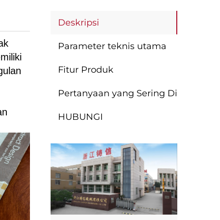
Deskripsi
ak
Parameter teknis utama
iliki
Fitur Produk
gulan
Pertanyaan yang Sering Diajukan
an
HUBUNGI