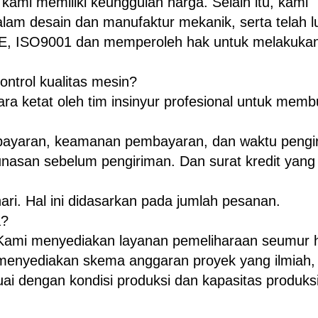
kami memiliki keunggulan harga. Selain itu, kami
lam desain dan manufaktur mekanik, serta telah l
al CE, ISO9001 dan memperoleh hak untuk melakuka
trol kualitas mesin?
ra ketat oleh tim insinyur profesional untuk memb
bayaran, keamanan pembayaran, dan waktu pengi
asan sebelum pengiriman. Dan surat kredit yang 
ri. Hal ini didasarkan pada jumlah pesanan.
a?
 Kami menyediakan layanan pemeliharaan seumur 
 menyediakan skema anggaran proyek yang ilmiah,
ai dengan kondisi produksi dan kapasitas produks