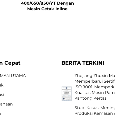
400/650/850/YT Dengan
Mesin Cetak Inline
n Cepat
BERITA TERKINI
MAN UTAMA
Zhejiang Zhuxin Ma
Memperbarui Sertif
uk
ISO 9001, Memperk
Kualitas Mesin Pe
asi
Kantong Kertas
sahaan
Studi Kasus: Menin
Produksi Kemasan
a