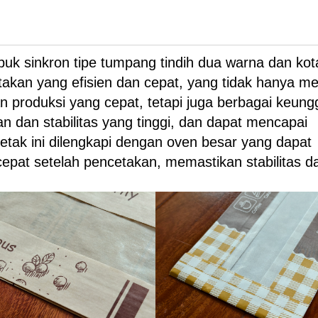
buk sinkron tipe tumpang tindih dua warna dan kot
akan yang efisien dan cepat, yang tidak hanya mem
n produksi yang cepat, tetapi juga berbagai keung
tan dan stabilitas yang tinggi, dan dapat mencapai
 cetak ini dilengkapi dengan oven besar yang dapat
at setelah pencetakan, memastikan stabilitas d