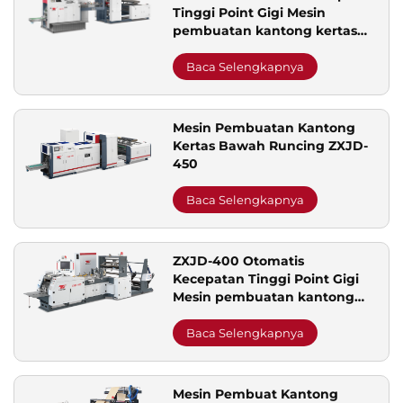
Tinggi Point Gigi Mesin
pembuatan kantong kertas
makanan
Baca Selengkapnya
Mesin Pembuatan Kantong
Kertas Bawah Runcing ZXJD-
450
Baca Selengkapnya
ZXJD-400 Otomatis
Kecepatan Tinggi Point Gigi
Mesin pembuatan kantong
kertas makanan
Baca Selengkapnya
Mesin Pembuat Kantong