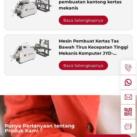
pembuatan kantong kertas
mekanis
Baca Selengkapnya
Mesin Pembuat Kertas Tas
Bawah Tirus Kecepatan Tinggi
Mekanis Komputer JYD-
400/650/850
Baca Selengkapnya
Punya Pertanyaan tentang
Produk Kami？