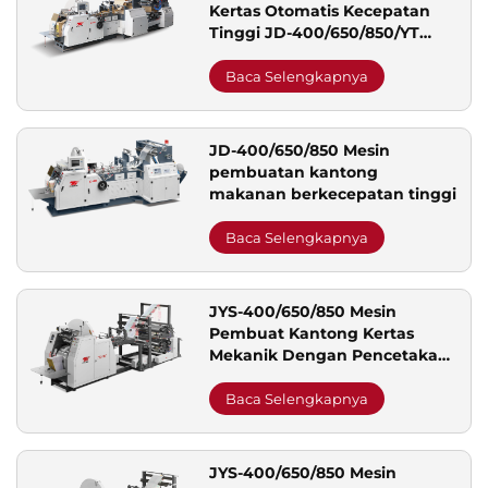
Kertas Otomatis Kecepatan
Tinggi JD-400/650/850/YT
Dengan Mesin Cetak Inline
Baca Selengkapnya
JD-400/650/850 Mesin
pembuatan kantong
makanan berkecepatan tinggi
Baca Selengkapnya
JYS-400/650/850 Mesin
Pembuat Kantong Kertas
Mekanik Dengan Pencetakan
Online
Baca Selengkapnya
JYS-400/650/850 Mesin