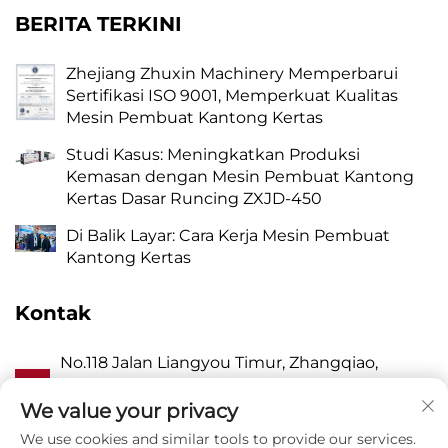
BERITA TERKINI
Zhejiang Zhuxin Machinery Memperbarui
Sertifikasi ISO 9001, Memperkuat Kualitas
Mesin Pembuat Kantong Kertas
Studi Kasus: Meningkatkan Produksi
Kemasan dengan Mesin Pembuat Kantong
Kertas Dasar Runcing ZXJD-450
Di Balik Layar: Cara Kerja Mesin Pembuat
Kantong Kertas
Kontak
No.118 Jalan Liangyou Timur, Zhangqiao,
A
Kecamatan Wanquan, Pingyang, Kota
Wenzhou, Zhejiang P.R. China 325409
We value your privacy
We use cookies and similar tools to provide our services.