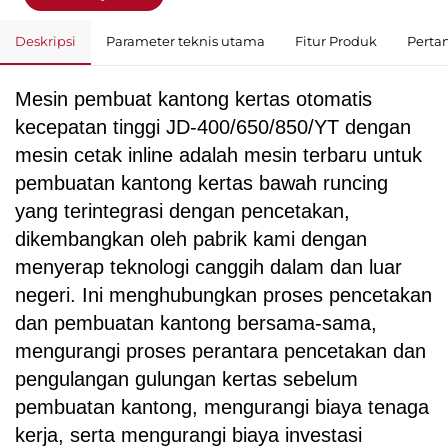
Deskripsi
Parameter teknis utama
Fitur Produk
Perta
Mesin pembuat kantong kertas otomatis
kecepatan tinggi JD-400/650/850/YT dengan
mesin cetak inline adalah mesin terbaru untuk
pembuatan kantong kertas bawah runcing
yang terintegrasi dengan pencetakan,
dikembangkan oleh pabrik kami dengan
menyerap teknologi canggih dalam dan luar
negeri. Ini menghubungkan proses pencetakan
dan pembuatan kantong bersama-sama,
mengurangi proses perantara pencetakan dan
pengulangan gulungan kertas sebelum
pembuatan kantong, mengurangi biaya tenaga
kerja, serta mengurangi biaya investasi