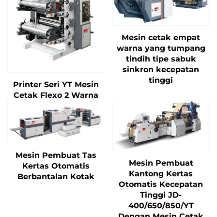
Mesin cetak empat
warna yang tumpang
tindih tipe sabuk
sinkron kecepatan
tinggi
Printer Seri YT Mesin
Cetak Flexo 2 Warna
Mesin Pembuat Tas
Mesin Pembuat
Kertas Otomatis
Kantong Kertas
Berbantalan Kotak
Otomatis Kecepatan
Tinggi JD-
400/650/850/YT
Dengan Mesin Cetak