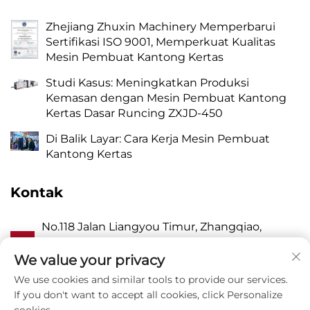
Zhejiang Zhuxin Machinery Memperbarui
Sertifikasi ISO 9001, Memperkuat Kualitas
Mesin Pembuat Kantong Kertas
Studi Kasus: Meningkatkan Produksi
Kemasan dengan Mesin Pembuat Kantong
Kertas Dasar Runcing ZXJD-450
Di Balik Layar: Cara Kerja Mesin Pembuat
Kantong Kertas
Kontak
No.118 Jalan Liangyou Timur, Zhangqiao,
A
Kecamatan Wanquan, Pingyang, Kota
Wenzhou, Zhejiang P.R. China 325409
We value your privacy
We use cookies and similar tools to provide our services.
P
8615988795434
If you don't want to accept all cookies, click Personalize