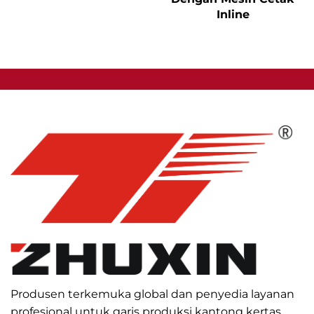
Inline
Produsen terkemuka global dan penyedia layanan
profesional untuk garis produksi kantong kertas.