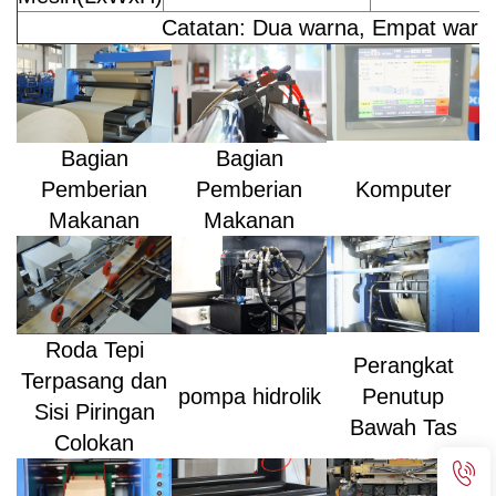
Catatan: Dua warna, Empat warn
Bagian
Bagian
Pemberian
Pemberian
Komputer
Makanan
Makanan
Roda Tepi
Perangkat
Terpasang dan
pompa hidrolik
Penutup
Sisi Piringan
Bawah Tas
Colokan