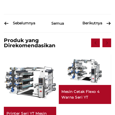
Sebelumnya
Berikutnya
Semua
Produk yang
Direkomendasikan
Mesin Cetak Flexo 4
Warna Seri YT
Printer Seri YT Mesin