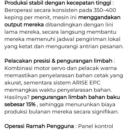
Produksi stabil dengan kecepatan tinggi
:
Beroperasi secara konsisten pada 350–400
keping per menit, mesin ini
menggandakan
output mereka
dibandingkan dengan lini
lama mereka, secara langsung membantu
mereka memenuhi jadwal pengiriman lokal
yang ketat dan mengurangi antrian pesanan.
Pelacakan presisi & pengurangan limbah
:
Kombinasi motor servo dan pelacak warna
memastikan penyelarasan bahan cetak yang
akurat, sementara sistem ARISE EPC
memangkas waktu penyelarasan bahan.
Hasilnya?
pengurangan limbah bahan baku
sebesar 15%
, sehingga menurunkan biaya
produksi bulanan mereka secara signifikan.
Operasi Ramah Pengguna
: Panel kontrol