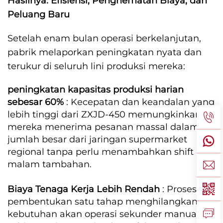
Hasilnya: Efisiensi, Penghematan Biaya, dan
Peluang Baru
Setelah enam bulan operasi berkelanjutan,
pabrik melaporkan peningkatan nyata dan
terukur di seluruh lini produksi mereka:
peningkatan kapasitas produksi harian
sebesar 60%
: Kecepatan dan keandalan yang
lebih tinggi dari ZXJD-450 memungkinkan
mereka menerima pesanan massal dalam
jumlah besar dari jaringan supermarket
regional tanpa perlu menambahkan shift
malam tambahan.
Biaya Tenaga Kerja Lebih Rendah
: Proses
pembentukan satu tahap menghilangkan
kebutuhan akan operasi sekunder manual,