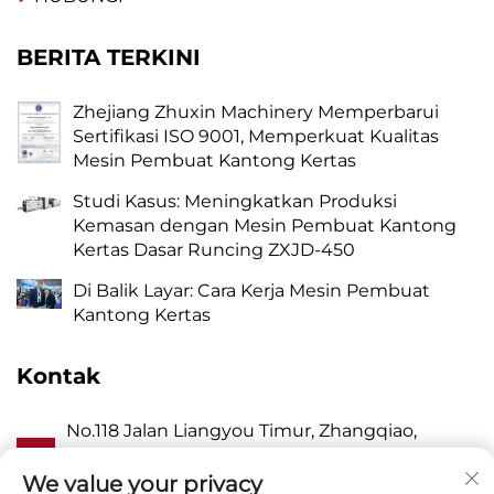
BERITA TERKINI
Zhejiang Zhuxin Machinery Memperbarui
Sertifikasi ISO 9001, Memperkuat Kualitas
Mesin Pembuat Kantong Kertas
Studi Kasus: Meningkatkan Produksi
Kemasan dengan Mesin Pembuat Kantong
Kertas Dasar Runcing ZXJD-450
Di Balik Layar: Cara Kerja Mesin Pembuat
Kantong Kertas
Kontak
No.118 Jalan Liangyou Timur, Zhangqiao,
A
Kecamatan Wanquan, Pingyang, Kota
Wenzhou, Zhejiang P.R. China 325409
We value your privacy