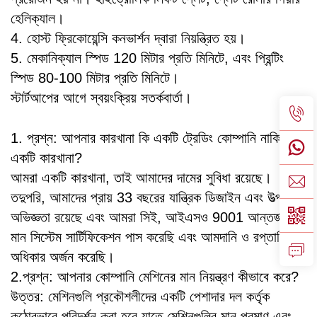
হেলিক্যাল।
4. হোস্ট ফ্রিকোয়েন্সি কনভার্শন দ্বারা নিয়ন্ত্রিত হয়।
5. মেকানিক্যাল স্পিড 120 মিটার প্রতি মিনিটে, এবং প্রিন্টিং
স্পিড 80-100 মিটার প্রতি মিনিটে।
স্টার্টআপের আগে স্বয়ংক্রিয় সতর্কবার্তা।
1. প্রশ্ন: আপনার কারখানা কি একটি ট্রেডিং কোম্পানি নাকি
একটি কারখানা?
আমরা একটি কারখানা, তাই আমাদের দামের সুবিধা রয়েছে।
তদুপরি, আমাদের প্রায় 33 বছরের যান্ত্রিক ডিজাইন এবং উত্পাদন
অভিজ্ঞতা রয়েছে এবং আমরা সিই, আইএসও 9001 আন্তর্জাতিক
মান সিস্টেম সার্টিফিকেশন পাস করেছি এবং আমদানি ও রপ্তানির
অধিকার অর্জন করেছি।
2.প্রশ্ন: আপনার কোম্পানি মেশিনের মান নিয়ন্ত্রণ কীভাবে করে?
উত্তর: মেশিনগুলি প্রকৌশলীদের একটি পেশাদার দল কর্তৃক
কঠোরভাবে পরিদর্শন করা হবে যাতে মেশিনগুলির মান প্রমাণ এবং