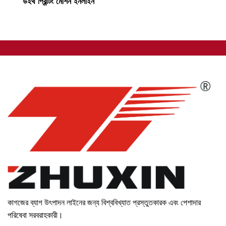
উইথ প্রিন্টিং মেশিন ইনলাইন
কাগজের ব্যাগ উৎপাদন লাইনের জন্য বিশ্ববিখ্যাত প্রস্তুতকারক এবং পেশাদার
পরিষেবা সরবরাহকারী।