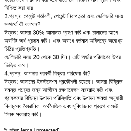
নিশ্চিত করা যায়
3.প্রশ্ন: পেমেন্ট শর্তাবলী, পেমেন্ট নিরাপত্তা এবং ডেলিভারি সময়
সম্পর্কে কী বলবেন?
উত্তর: আমরা 30% আমানত গ্রহণ করি এবং চালানের আগে
অবশিষ্ট অর্থ প্রদান করি। এবং অবাধে বর্তমান অবিলম্বে অবোধ্য
চিঠির প্রতিশ্রুতি।
ডেলিভারি সময় 20 থেকে 30 দিন। এটি অর্ডার পরিমাণের উপর
ভিত্তি করে।
4.প্রশ্ন: আপনার পরবর্তী বিক্রয় পরিষেবা কী?
উত্তর: আমাদের ইনস্টলেশন প্রকৌশলী রয়েছে। আমরা বিক্রিত
সমস্ত পণ্যের জন্য আজীবন রক্ষণাবেক্ষণ সরবরাহ করি এবং
গ্রাহকদের বিভিন্ন উত্পাদন পরিস্থিতি এবং উত্পাদন ক্ষমতা অনুযায়ী
বিনামূল্যে বৈজ্ঞানিক, অর্থনৈতিক এবং সুবিধাজনক প্রকল্প বাজেট
স্কিম সরবরাহ করি।
ই-মেইল:
[email protected]