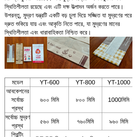
স্থিতিশীলতা রয়েছে এবং এটি দক্ষ উত্পাদন অর্জন করতে পারে।
উপরন্তু, মুদ্রণ যন্ত্রটি একটি বড় চুলা দিয়ে সজ্জিত যা মুদ্রণের পরে
দ্রুত শুকিয়ে যায় এবং আকৃতি নিতে পারে, যা মুদ্রণের মানের
স্থিতিশীলতা এবং ধারাবাহিকতা নিশ্চিত করে।
মডেল
YT-600
YT-800
YT-1000
আবকেশনের
সর্বোচ্চ
৬০০ মিমি
৮০০ মিমি
1000মিমি
প্রস্থ
সর্বোচ্চ মুদ্রণ
৫৬০ মিমি
৭৬০মিমি
৯৬০ মিমি
প্রস্থ
প্রিন্টিং