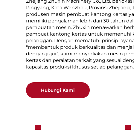
Zhejiang Zhuxin Machinery Co., Ltd. berlokas
Pingyang, Kota Wenzhou, Provinsi Zhejiang, 
produsen mesin pembuat kantong kertas yan
memiliki pengalaman lebih dari 30 tahun da
pembuatan mesin. Zhuxin menawarkan berb
pembuat kantong kertas untuk memenuhi
pelanggan. Dengan mematuhi prinsip layan
"membentuk produk berkualitas dan menja
dengan jujur", kami menyediakan mesin pe
kertas dan peralatan terkait yang sesuai den
kapasitas produksi khusus setiap pelanggan.
Hubungi Kami