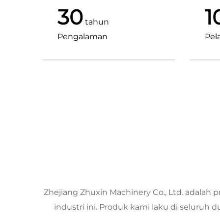
30
1
tahun
Pengalaman
Pel
Zhejiang Zhuxin Machinery Co., Ltd. adalah
industri ini. Produk kami laku di seluru