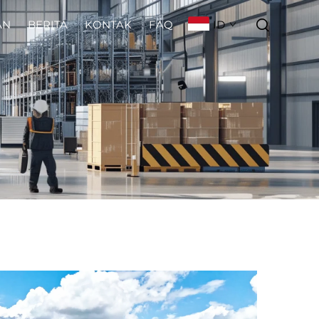
ID
AN
BERITA
KONTAK
FAQ