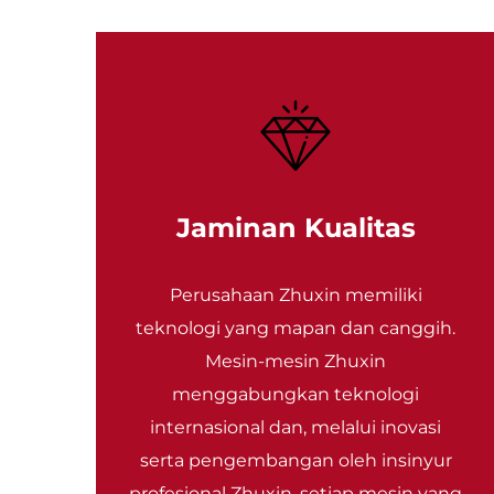
Jaminan Kualitas
Perusahaan Zhuxin memiliki
teknologi yang mapan dan canggih.
Mesin-mesin Zhuxin
menggabungkan teknologi
internasional dan, melalui inovasi
serta pengembangan oleh insinyur
profesional Zhuxin, setiap mesin yang