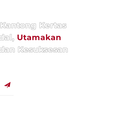
Kantong Kertas
dal,
Utamakan
dan Kesuksesan