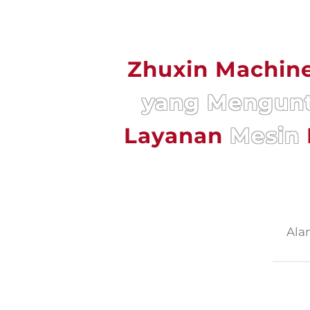
Zhuxin Machin
yang Mengunt
Layanan
Mesin