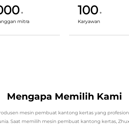
000
100
+
+
anggan mitra
Karyawan
Mengapa Memilih Kami
 produsen mesin pembuat kantong kertas yang profesion
h dunia. Saat memilih mesin pembuat kantong kertas, Zhu