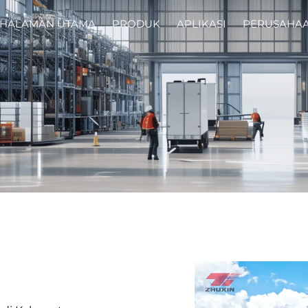
HALAMAN UTAMA
PRODUK
APLIKASI
PERUSAHA