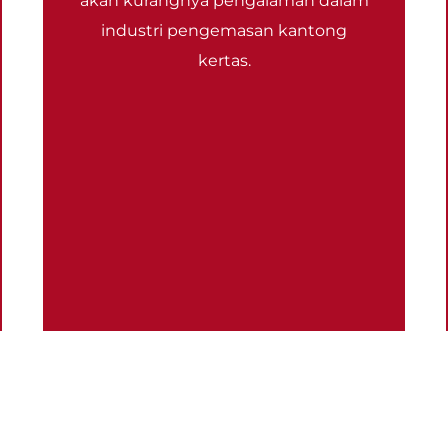
akan kurangnya pengalaman dalam
industri pengemasan kantong
kertas.