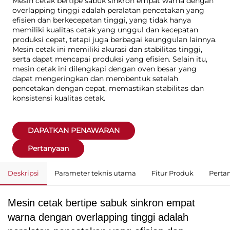
Mesin cetak bertipe sabuk sinkron empat warna dengan
overlapping tinggi adalah peralatan pencetakan yang
efisien dan berkecepatan tinggi, yang tidak hanya
memiliki kualitas cetak yang unggul dan kecepatan
produksi cepat, tetapi juga berbagai keunggulan lainnya.
Mesin cetak ini memiliki akurasi dan stabilitas tinggi,
serta dapat mencapai produksi yang efisien. Selain itu,
mesin cetak ini dilengkapi dengan oven besar yang
dapat mengeringkan dan membentuk setelah
pencetakan dengan cepat, memastikan stabilitas dan
konsistensi kualitas cetak.
DAPATKAN PENAWARAN
Pertanyaan
Deskripsi
Parameter teknis utama
Fitur Produk
Perta
Mesin cetak bertipe sabuk sinkron empat
warna dengan overlapping tinggi adalah