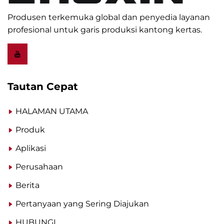
Produsen terkemuka global dan penyedia layanan
profesional untuk garis produksi kantong kertas.
Tautan Cepat
HALAMAN UTAMA
Produk
Aplikasi
Perusahaan
Berita
Pertanyaan yang Sering Diajukan
HUBUNGI