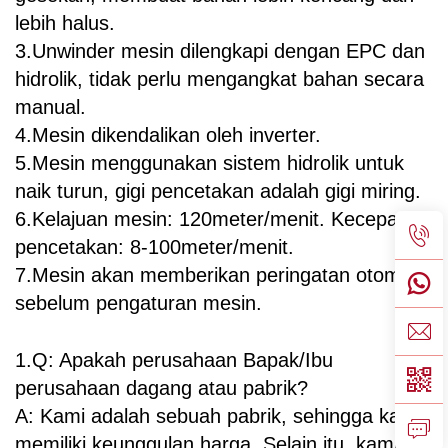
lebih halus.
3.Unwinder mesin dilengkapi dengan EPC dan
hidrolik, tidak perlu mengangkat bahan secara
manual.
4.Mesin dikendalikan oleh inverter.
5.Mesin menggunakan sistem hidrolik untuk
naik turun, gigi pencetakan adalah gigi miring.
6.Kelajuan mesin: 120meter/menit. Kecepatan
pencetakan: 8-100meter/menit.
7.Mesin akan memberikan peringatan otomatis
sebelum pengaturan mesin.
1.Q: Apakah perusahaan Bapak/Ibu
perusahaan dagang atau pabrik?
A: Kami adalah sebuah pabrik, sehingga kami
memiliki keunggulan harga. Selain itu, kami