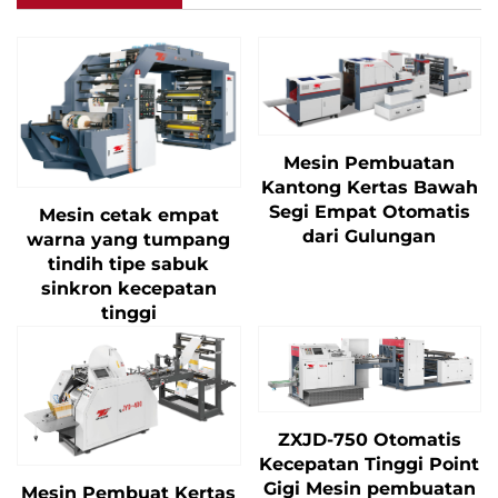
Mesin Pembuatan
Kantong Kertas Bawah
Segi Empat Otomatis
Mesin cetak empat
dari Gulungan
warna yang tumpang
tindih tipe sabuk
sinkron kecepatan
tinggi
ZXJD-750 Otomatis
Kecepatan Tinggi Point
Gigi Mesin pembuatan
Mesin Pembuat Kertas