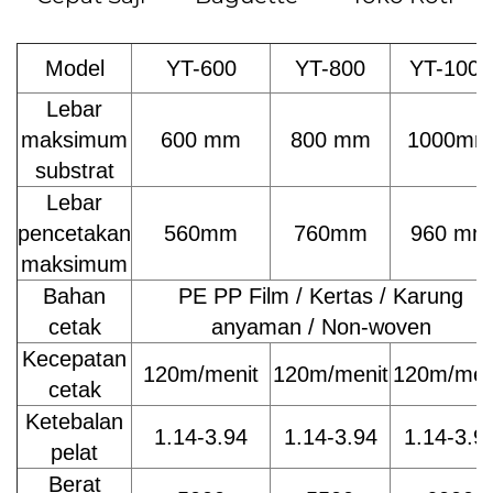
Model
YT-600
YT-800
YT-1000
Lebar
maksimum
600 mm
800 mm
1000mm
substrat
Lebar
pencetakan
560mm
760mm
960 mm
maksimum
Bahan
PE PP Film / Kertas / Karung
cetak
anyaman / Non-woven
Kecepatan
120m/menit
120m/menit
120m/men
cetak
Ketebalan
1.14-3.94
1.14-3.94
1.14-3.9
pelat
Berat