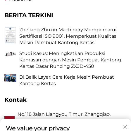
BERITA TERKINI
Zhejiang Zhuxin Machinery Memperbarui
Sertifikasi ISO 9001, Memperkuat Kualitas
Mesin Pembuat Kantong Kertas
Studi Kasus: Meningkatkan Produksi
Kemasan dengan Mesin Pembuat Kantong
Kertas Dasar Runcing ZXJD-450
Di Balik Layar: Cara Kerja Mesin Pembuat
Kantong Kertas
Kontak
No.118 Jalan Liangyou Timur, Zhangqiao,
A
Kecamatan Wanquan, Pingyang, Kota
Wenzhou, Zhejiang P.R. China 325409
We value your privacy