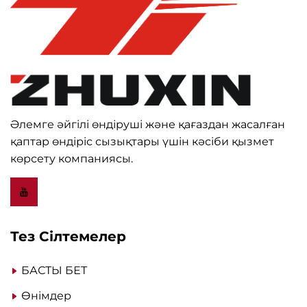
Әлемге әйгілі өндіруші және қағаздан жасалған
қаптар өндіріс сызықтары үшін кәсіби қызмет
көрсету компаниясы.
Тез Сілтемелер
БАСТЫ БЕТ
Өнімдер