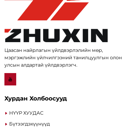
Цаасан найрлагын үйлдвэрлэлийн мөр,
мэргэжлийн үйлчилгээний танилцуулгын олон
улсын алдартай үйлдвэрлэгч.
Хурдан Холбоосууд
НҮҮР ХУУДАС
Бүтээгдэхүүнүүд