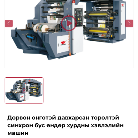
Дөрвөн өнгөтэй давхарсан төрөлтэй
синхрон бүс өндөр хурдны хэвлэлийн
машин