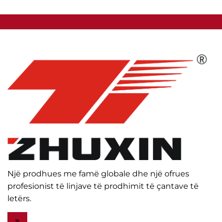
Një prodhues me famë globale dhe një ofrues
profesionist të linjave të prodhimit të çantave të
letërs.