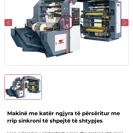
Makinë me katër ngjyra të përsëritur me
rrip sinkroni të shpejtë të shtypjes