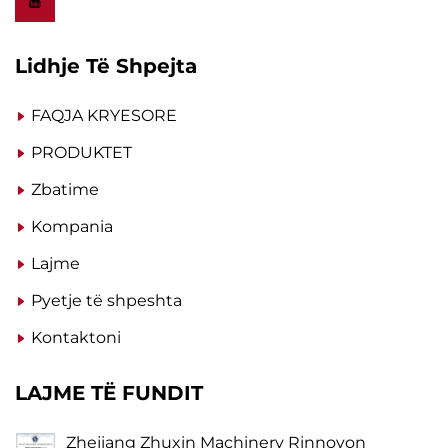
Lidhje Të Shpejta
FAQJA KRYESORE
PRODUKTET
Zbatime
Kompania
Lajme
Pyetje të shpeshta
Kontaktoni
LAJME TË FUNDIT
Zhejiang Zhuxin Machinery Rinnovon