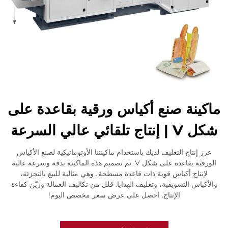
ماكينة صنع أكياس ورقية بقاعدة على
شكل V | إنتاج تلقائي عالي السرعة
عزز إنتاج التغليف لديك باستخدام ماكينتنا الأوتوماتيكية لصنع الأكياس
الورقية بقاعدة على شكل V. تم تصميم هذه الماكينة بدقة وسرعة عالية
لإنتاج أكياس قوية ذات قاعدة مسطحة، وهي مثالية للبيع بالتجزئة،
والأكياس التسويقية، وتغليف الهدايا. قلل من تكاليف العمالة وزيّن كفاءة
الإنتاج. احصل على عرض سعر مخصص اليوم!