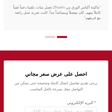
"ماكينة أكياس الورق من Zhuxin تعمل بثبات. تلقينا دعماً تقنياً
كاملاً منهم، كان مفصلاً ومساعداً جداً. كانت تجربة عمل رائعة
مع فريقهم."
احصل على عرض سعر مجاني
يرجى تقديم تفاصيل اتصال كاملة وصحيحة حتى نتمكن من
التواصل معك بسرعة بالحل المناسب.
البريد الإلكتروني
0/100