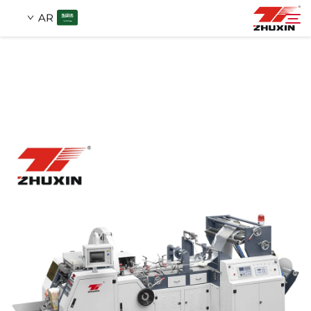
AR
منتجات
بحث
التطبيقات
شركة
أخبار
اتصل
الأسئلة الشائعة