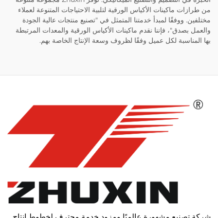
من طرازات ماكينات الأكياس الورقية لتلبية الاحتياجات المتنوعة لعملاء
مختلفين. ووفقًا لمبدأ خدمتنا المتمثل في "تصنيع منتجات عالية الجودة
والعمل بصدق"، فإننا نقدم ماكينات الأكياس الورقية والمعدات المرتبطة
بها المناسبة لكل عميل وفقًا لظروف وسعة الإنتاج الخاصة بهم.
شركة تصنيع مشهورة عالميًا ومزود خدمة محترف لخطوط إنتاج