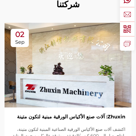
شركتنا
02
Sep
Zhuxin: آلات صنع الأكياس الورقية مبنية لتكون متينة
اكتشف آلات صنع الأكياس الورقية الصناعية المبنية لتكون متينة،
بإنتاج يصل إلى 600 كيس/الدقيقة. موثوقة عالميًا من حيث المتانة