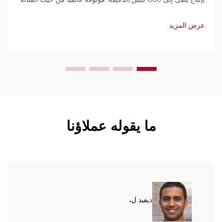
وسهولة الاستخدام والصيانة المحدودة. احصل على دعم فني
وخدمة سريعة. اطلب عرض سعر اليوم.
عرض المزيد
ما يقوله عملاؤنا
ديفيد ل.