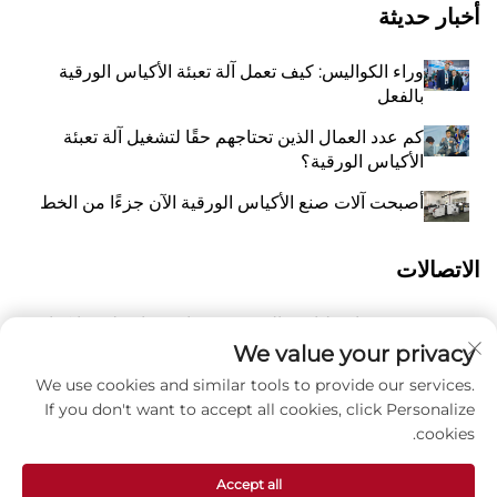
أخبار حديثة
وراء الكواليس: كيف تعمل آلة تعبئة الأكياس الورقية
بالفعل
كم عدد العمال الذين تحتاجهم حقًا لتشغيل آلة تعبئة
الأكياس الورقية؟
أصبحت آلات صنع الأكياس الورقية الآن جزءًا من الخط
الاتصالات
رقم 118 شارع ليانغيو الشرقية، تشانغتشياو، بلدة وانكوان،
أ
بينغيانغ، مدينة ونتشو، مقاطعة تشيجيانغ، الصين 325409
We value your privacy
We use cookies and similar tools to provide our services.
8615988795434
P
If you don't want to accept all cookies, click Personalize
cookies.
ز
[email protected]
Accept all