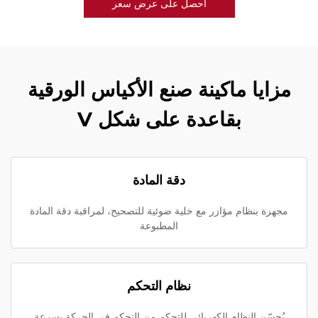
احصل على عرض سعر
مزايا ماكينة صنع الأكياس الورقية
بقاعدة على شكل V
دقة المادة
مجهزة بنظام مؤازر مع خلية ضوئية للتصحيح، لمراقبة دقة المادة
المطبوعة
نظام التحكم
يُحسّن النظام الكهربائي للتحكم من التحكم في الحركة بسرعة