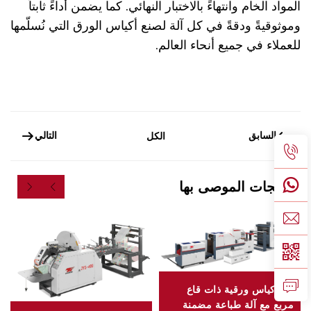
المواد الخام وانتهاءً بالاختبار النهائي. كما يضمن أداءً ثابتاً
وموثوقيةً ودقةً في كل آلة لصنع أكياس الورق التي نُسلّمها
للعملاء في جميع أنحاء العالم.
السابق
التالي
الكل
المنتجات الموصى بها
آلة أكياس ورقية ذات قاع
مربع مع آلة طباعة مضمنة