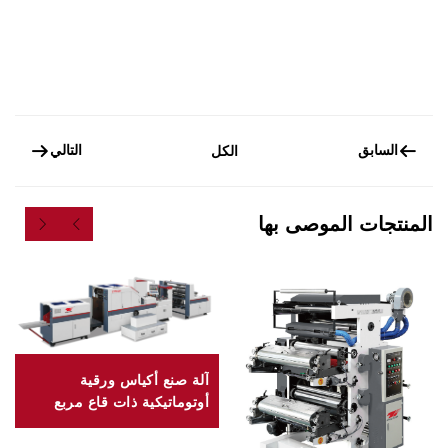
السابق
التالي
الكل
المنتجات الموصى بها
آلة صنع أكياس ورقية
أوتوماتيكية ذات قاع مربع