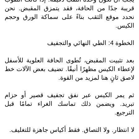
قريبة جدًا من الحافة، فقد يتمزق المقبض. نحن
نحدد موقع الثقب بناءً على سماكة الورق وحجم
الكيس.
الخطوة 4: الطي النهائي والتجفيف
بعد تثبيت المقبض، تُطوى الحافة العلوية للأسفل
لإعطاء الكيس مظهرًا أنيقًا. تضيف بعض الآلات خط
لاصق ثانٍ هنا لمزيد من القوة.
ثم يمر الكيس عبر نفق تجفيف قصير أو حزام
تبريد. ويضمن ذلك تماسك الغراء تمامًا قبل
الترجيع.
لا انتظار. ولا التصاق. فقط أكياس جاهزة للتغليف.