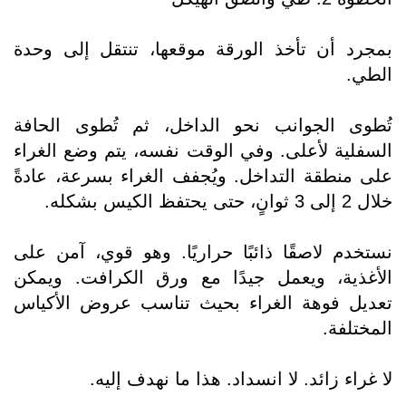
بمجرد أن تأخذ الورقة موقعها، تنتقل إلى وحدة
الطي.
تُطوى الجوانب نحو الداخل، ثم تُطوى الحافة
السفلية لأعلى. وفي الوقت نفسه، يتم وضع الغراء
على منطقة التداخل. ويُجفف الغراء بسرعة، عادةً
خلال 2 إلى 3 ثوانٍ، حتى يحتفظ الكيس بشكله.
نستخدم لاصقًا ذائبًا حراريًا. وهو قوي، آمن على
الأغذية، ويعمل جيدًا مع ورق الكرافت. ويمكن
تعديل فوهة الغراء بحيث تناسب عروض الأكياس
المختلفة.
لا غراء زائد. لا انسداد. هذا ما نهدف إليه.