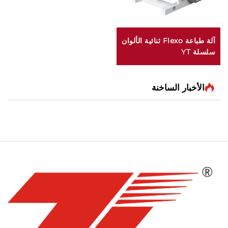
آلة طباعة Flexo ثنائية الألوان
سلسلة YT
الأخبار الساخنة