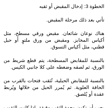
الخطوة 3: إدخال المقبض أو ثقبه
تأتي بعد ذلك مرحلة المقبض.
هناك نوعان شائعان. مقبض ورقي مسطح، مثل
أكياس المخابز. ومقبض من ورق ملتوٍ أو حبل
قطني، مثل أكياس التسوق.
بالنسبة للمقابض المسطحة، يتم قطع شريط من
الورق، ثم لصقه وضغطه على كلا جانبي الكيس.
بالنسبة للمقابض الحبلية، تُثقب فتحات بالقرب من
الحافة العلوية. ثم يُمرر الحبل من خلالها ويُربط
عقدة أو يُلصق.
يجب أن تكون وحدة الثقب دقيقة. إذا كانت الثقوب