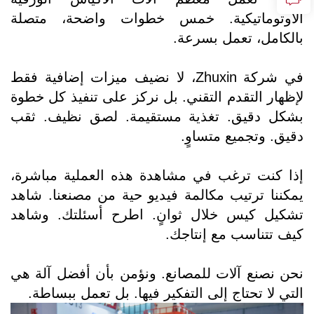
الأوتوماتيكية. خمس خطوات واضحة، متصلة
بالكامل، تعمل بسرعة.
في شركة Zhuxin، لا نضيف ميزات إضافية فقط
لإظهار التقدم التقني. بل نركز على تنفيذ كل خطوة
بشكل دقيق. تغذية مستقيمة. لصق نظيف. ثقب
دقيق. وتجميع متساوٍ.
إذا كنت ترغب في مشاهدة هذه العملية مباشرة،
يمكننا ترتيب مكالمة فيديو حية من مصنعنا. شاهد
تشكيل كيس خلال ثوانٍ. اطرح أسئلتك. وشاهد
كيف تتناسب مع إنتاجك.
نحن نصنع آلات للمصانع. ونؤمن بأن أفضل آلة هي
التي لا تحتاج إلى التفكير فيها. بل تعمل ببساطة.