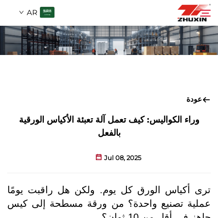
AR
المنتجات
بحث
التطبيقات
عودة
الشركة
وراء الكواليس: كيف تعمل آلة تعبئة الأكياس الورقية
بالفعل
الأخبار
Jul 08, 2025
اتصل
ترى أكياس الورق كل يوم. ولكن هل راقبت يومًا
عملية تصنيع واحدة؟ من ورقة مسطحة إلى كيس
الأسئلة الشائعة
جاهز في أقل من 10 ثوانٍ؟