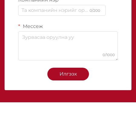
0/200
Мессеж
0/1000
Илгээх