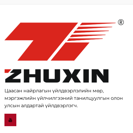
Цаасан найрлагын үйлдвэрлэлийн мөр,
мэргэжлийн үйлчилгээний танилцуулгын олон
улсын алдартай үйлдвэрлэгч.