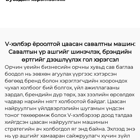
цахилгаан
үйлдвэрлэлийн
дулааралтай хавтан
машин
барих үйлдвэрлэлийн
машин төрөл бүрийн
онлайн дулаарал
V-хэлбэр ёроолтой цаасан савалтны машин:
Савалтын үр ашгийг шинэчлэх, брэндийн
өртгийг дээшлүүлэх гол хэрэгсэл
Орчин үеийн бизнесийн орчны хувьд сав баглаа
боодол нь зөвхөн агуулах үүргээс хэтэрсэн
бөгөөд бренд болон хэрэглэгчдийн хоорондох
чухал холбоог бий болгох, үйл ажиллагааны
зардал, брендийн дүр төрх, зах зээлийн өрсөлдөх
чадвар нарийн нягт холбоотой байдаг. Цаасан
найруулгын үйлдвэрлэлийн шугамын үндсэн
тоног төхөөрөмж болох V-хэлбэрээр доод талдаа
хийгдсэн цаасан найруулгын машинын
стратегийн ач холбогдол яг энд байна. Эхлээд энэ
нь үр ашгийг хамааран сайжруулагч хүчин зүйл