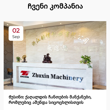
Ჩვენი კომპანია
02
Sep
Ჟუსინი: ქაღალდის ჩანთების მანქანები,
რომლებიც აშენდა სიცოცხლისთვის