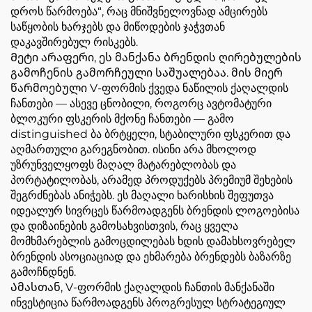
დროს წარმოება“, რაც მნიშვნელოვნად ამცირებს
საწყობის ხარჯებს და მიწოდების ჯაჭვთან
დაკავშირებულ რისკებს.
Მეტი არაფერი, ეს მანქანა ბრენდის ღირებულების
გამოჩენის გამორჩეული საშუალებაა. მის მიერ
წარმოებული V-ფორმის ქვედა ნაწილის ქაღალდის
ჩანთები — ასევე ცნობილი, როგორც ავტომატური
ბლოკური ფსკერის მქონე ჩანთები — გამო
distinguished ბა ბრტყელი, სტაბილური ფსკერით და
აღმართული გარეგნობით. ისინი არა მხოლოდ
უზრუნველყოფს მაღალ მატარებლობას და
პორტატილობას, არამედ პროდუქებს პრემიუმ შეხების
შეგრძნებას ანიჭებს. ეს მაღალი ხარისხის შეფუთვა
იდეალურ სივრცეს წარმოადგენს ბრენდის ლოგოებისა
და დიზაინების გამოსახვისთვის, რაც ყველა
მომხმარებლის გამოცდილებას ხდის დამახსოვრებელ
ბრენდის ასოციაციად და ეხმარება ბრენდებს ბაზარზე
გამოჩნდნენ.
Ამასთან, V-ფორმის ქაღალდის ჩანთის მანქანაში
ინვესტიცია წარმოადგენს პროგრესულ სტრატეგიულ