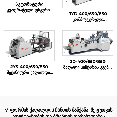
Ავტომატური
კვადრატული ფსკერის
JYD-400/650/850
ქაღალდის ჩანთების
კომპიუტერული
დამამზადებელი მანქანა
მექანიკური მაღალი
სიჩქარის მკვეთრი ქვედა
ქაღალდის ჩანთა
დამზადების მანქანა
JD-400/650/850
JYS-400/650/850
მაღალი სიჩქარის კვების
მექანიკური ქაღალდის
ტური შემუშავების მაშინა
ჩანთა დამამზადებელი
მანქანა ონლაინ ბეჭდვით
V-ფორმის ქაღალდის ჩანთის მანქანა: შეფუთვის
ეფექტიანობის და ბრენდის ღირებულების