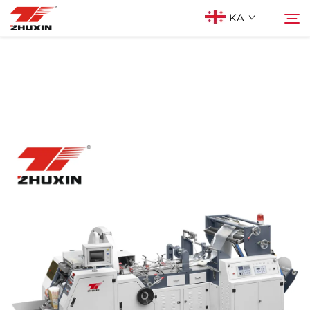
KA
Პროდუქტები
Ძებნა
Აპლიკაციები
Კომპანია
Სიახლეები
Კონტაქტი
Ხშირად დასმული კითხვები