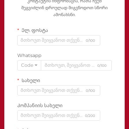
კონტაქტის ინფორმაცია, რათა ჩვენ
შეგვიძლინ დროულად მიგვწოდოთ სწორი
ამონახსნი.
Ელ. ფოსტა
0/100
Whatsapp
Code
0/100
Სახელი
0/100
Კომპანიის სახელი
0/200