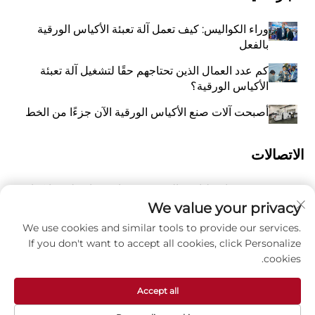
وراء الكواليس: كيف تعمل آلة تعبئة الأكياس الورقية
بالفعل
كم عدد العمال الذين تحتاجهم حقًا لتشغيل آلة تعبئة
الأكياس الورقية؟
أصبحت آلات صنع الأكياس الورقية الآن جزءًا من الخط
الاتصالات
رقم 118 شارع ليانغيو الشرقية، تشانغتشياو، بلدة وانكوان،
أ
بينغيانغ، مدينة ونتشو، مقاطعة تشيجيانغ، الصين 325409
We value your privacy
We use cookies and similar tools to provide our services.
8615988795434
P
If you don't want to accept all cookies, click Personalize
cookies.
ز
[email protected]
Accept all