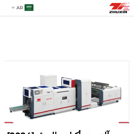
AR
منتجات
بحث
التطبيقات
شركة
أخبار
اتصل
الأسئلة الشائعة