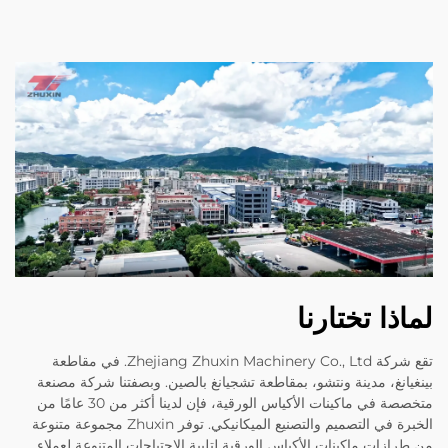
لماذا تختارنا
تقع شركة Zhejiang Zhuxin Machinery Co., Ltd. في مقاطعة
بينغيانغ، مدينة ونتشو، بمقاطعة تشجيانغ بالصين. وبصفتنا شركة مصنعة
متخصصة في ماكينات الأكياس الورقية، فإن لدينا أكثر من 30 عامًا من
الخبرة في التصميم والتصنيع الميكانيكي. توفر Zhuxin مجموعة متنوعة
من طرازات ماكينات الأكياس الورقية لتلبية الاحتياجات المتنوعة لعملاء