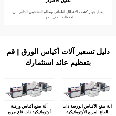
تقليل الأضرار
يقلل جهاز كشف الأعطال التلقائي ونظام التشخيص الذاتي من
احتمالية إتلاف الجهاز
دليل تسعير آلات أكياس الورق | قم
بتعظيم عائد استثمارك
آلة صنع الأكياس الورقية ذات
آلة صنع أكياس ورقية
القاع المربع الأوتوماتيكية
أوتوماتيكية ذات قاع مربع