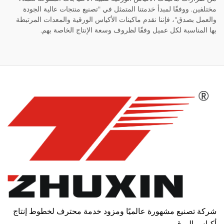
مختلفين. ووفقًا لمبدأ خدمتنا المتمثل في "تصنيع منتجات عالية الجودة
والعمل بصدق"، فإننا نقدم ماكينات الأكياس الورقية والمعدات المرتبطة
بها المناسبة لكل عميل وفقًا لظروف وسعة الإنتاج الخاصة بهم.
شركة تصنيع مشهورة عالميًا ومزود خدمة محترف لخطوط إنتاج
أكياس الورق.