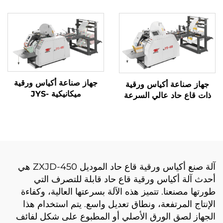
جهاز صناعة أكياس ورقية
جهاز صناعة أكياس ورقية
ميكانيكية JYS-
ذات قاع حاد عالي السرعة
400/650/850
بنظام ميكانيكي كمبيوتر
JYD-400/650/850
آلة صنع أكياس ورقية قاع حاد الموديل ZXJD-450 هي
أحدث آلة أكياس ورقية قاع حاد قابلة للتصرف التي
طورتها مصنعنا. تتميز هذه الآلة بسرعتها العالية، وكفاءة
الإنتاج المرتفعة، ونطاق تعديل واسع. يتم استخدام هذا
الجهاز لصق الورق الأصلي أو المطبوع على شكل لفائف