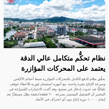
نظام تحكُّم متكامل عالي الدقة
يعتمد على المحركات المؤازرة
يحقِّق نظام الدفع الكامل بالمحركات المؤازرة ضبط أحجام الأكياس
وسرعة الإنتاج بنقرة واحدة، مع أجهزة استشعار فورية للأخطاء تتوقف
تلقائيًّا عند حدوث إدخال غير صحيح. وقد أكدت الاختبارات المُسرَّعة في
المختبر أن التشغيل المستمر بسرعة ٦٠٠ قطعة/دقيقة يظل مستقرًّا بعد
إتمام ١٠٠٠٠ دورة إنتاج دون أي انحراف في الأبعاد.