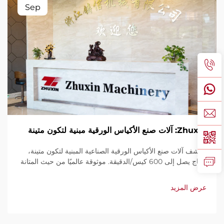
Sep
Zhuxin: آلات صنع الأكياس الورقية مبنية لتكون متينة
اكتشف آلات صنع الأكياس الورقية الصناعية المبنية لتكون متينة،
بإنتاج يصل إلى 600 كيس/الدقيقة. موثوقة عالميًا من حيث المتانة
وسهولة الاستخدام والصيانة المحدودة. احصل على دعم فني
وخدمة سريعة. اطلب عرض سعر اليوم.
عرض المزيد