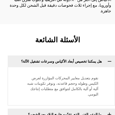
وأوروبا، مع إجراء ثلاث فحوصات دقيقة قبل الشحن لكل وحدة
جاهزة.
الأسئلة الشائعة
هل يمكننا تخصيص أبعاد الأكياس وسرعات تشغيل الآلة؟
نقوم بتعديل معايير المحركات المؤازرة لعرض
الكيس وطوله وحجم قاعدته، ونوفر تكوينات شبه
آلية أو آلية بالكامل لتتوافق مع متطلبات إنتاجك
اليومي.
ما الدعم الفني الذي تقدّمه خارج البلاد بعد الشحن؟