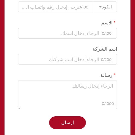
الكود
0/100
الاسم
0/100
اسم الشركة
0/200
رسالة
0/1000
إرسال