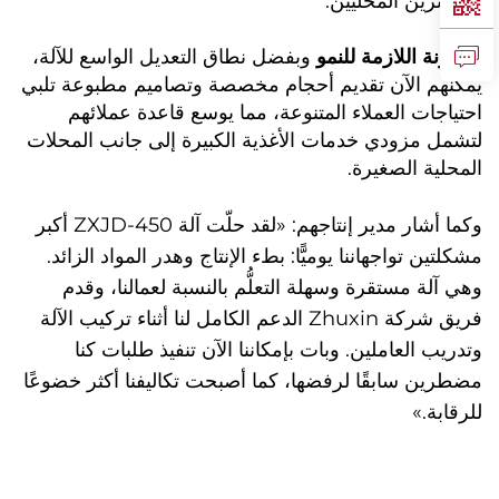
المشترين المحليين.
المرونة اللازمة للنمو
وبفضل نطاق التعديل الواسع للآلة،
يمكنهم الآن تقديم أحجام مخصصة وتصاميم مطبوعة تلبي
احتياجات العملاء المتنوعة، مما يوسع قاعدة عملائهم
لتشمل مزودي خدمات الأغذية الكبيرة إلى جانب المحلات
المحلية الصغيرة.
وكما أشار مدير إنتاجهم: «لقد حلّت آلة ZXJD-450 أكبر
مشكلتين تواجهاننا يوميًّا: بطء الإنتاج وهدر المواد الزائد.
وهي آلة مستقرة وسهلة التعلُّم بالنسبة لعمالنا، وقدم
فريق شركة Zhuxin الدعم الكامل لنا أثناء تركيب الآلة
وتدريب العاملين. وبات بإمكاننا الآن تنفيذ طلبات كنا
مضطرين سابقًا لرفضها، كما أصبحت تكاليفنا أكثر خضوعًا
للرقابة.»