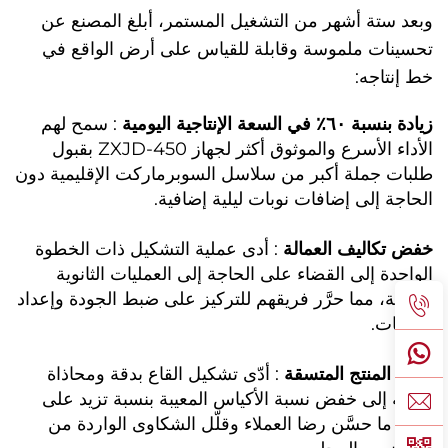
وبعد ستة أشهر من التشغيل المستمر، أبلغ المصنع عن
تحسينات ملموسة وقابلة للقياس على أرض الواقع في
خط إنتاجه:
زيادة بنسبة ٦٠٪ في السعة الإنتاجية اليومية
: سمح لهم
الأداء الأسرع والموثوق أكثر لجهاز ZXJD-450 بقبول
طلبات جملة أكبر من سلاسل السوبرماركت الإقليمية دون
الحاجة إلى إضافات نوبات ليلية إضافية.
خفض تكاليف العمالة
: أدى عملية التشكيل ذات الخطوة
الواحدة إلى القضاء على الحاجة إلى العمليات الثانوية
اليدوية، مما حرَّر فريقهم للتركيز على ضبط الجودة وإعداد
الطلبات.
جودة المنتج المتسقة
: أدّى تشكيل القاع بدقة ومحاذاة
دقيقة إلى خفض نسبة الأكياس المعيبة بنسبة تزيد على
٢٠٪، ما حسَّن رضا العملاء وقلّل الشكاوى الواردة من