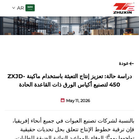
AR
المنتجات
بحث
التطبيقات
عودة
الشركة
دراسة حالة: تعزيز إنتاج التعبئة باستخدام ماكينة ZXJD-
450 لتصنيع أكياس الورق ذات القاعدة الحادة
الأخبار
May 11, 2026
اتصل
بالنسبة لشركات تصنيع العبوات في جميع أنحاء إفريقيا،
فإن ترقية خطوط الإنتاج تتعلق بحل تحديات حقيقية
الأسئلة الشائعة
تواجهها يوميًّا: الوفاء بالمواعيد النهائية الضيقة للطلبات،