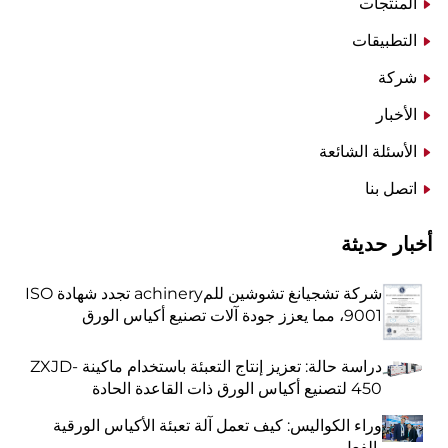
المنتجات
التطبيقات
شركة
الأخبار
الأسئلة الشائعة
اتصل بنا
أخبار حديثة
شركة تشجيانغ تشوشين للمachinery تجدد شهادة ISO
9001، مما يعزز جودة آلات تصنيع أكياس الورق
دراسة حالة: تعزيز إنتاج التعبئة باستخدام ماكينة ZXJD-
450 لتصنيع أكياس الورق ذات القاعدة الحادة
وراء الكواليس: كيف تعمل آلة تعبئة الأكياس الورقية
بالفعل