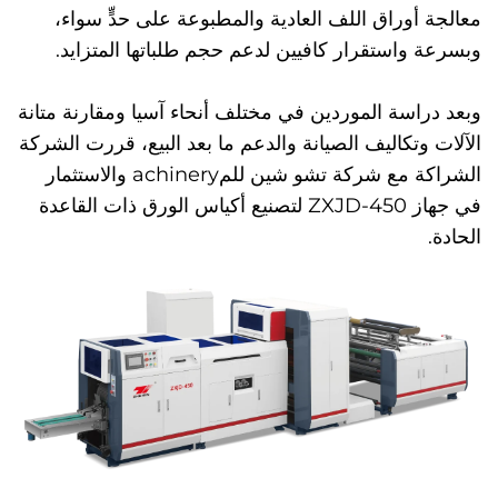
معالجة أوراق اللف العادية والمطبوعة على حدٍّ سواء،
وبسرعة واستقرار كافيين لدعم حجم طلباتها المتزايد.
وبعد دراسة الموردين في مختلف أنحاء آسيا ومقارنة متانة
الآلات وتكاليف الصيانة والدعم ما بعد البيع، قررت الشركة
الشراكة مع شركة تشو شين للمachinery والاستثمار
في جهاز ZXJD-450 لتصنيع أكياس الورق ذات القاعدة
الحادة.