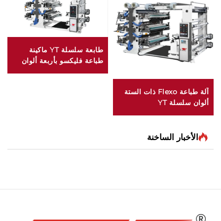
طابعة سلسلة YT ماكينة
طباعة فليكسو بأربعة ألوان
آلة طباعة Flexo ذات الستة
ألوان سلسلة YT
الأخبار الساخنة