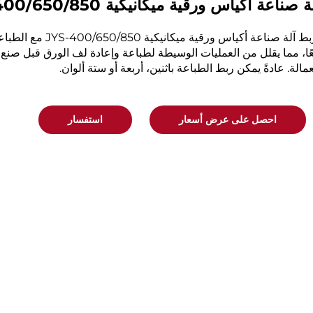
 صناعة أكياس ورقية ميكانيكية JYS-400/650/850 مع الطباعة عبر الإنترنت
تربط آلة صناعة أكيا
ًا، مما يقلل من العمليات الوسيطة لطباعة وإعادة لف الورق قبل صنع ا
عمالة. عادةً يمكن ربط الطباعة باثنين، أربعة أو ستة ألوان.
احصل على عرض أسعار
استفسار