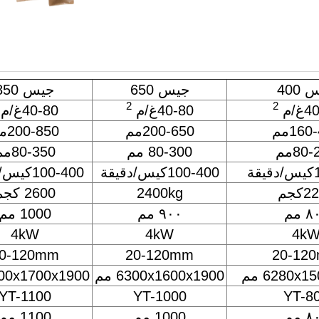
400
جيس 650
جيس 850
2
2
غ/م
40-80غ/م
40-80غ/م
160مم
200-650مم
200-850مم
80مم
80-300 مم
80-350مم
ة
100-400كيس/دقيقة
100-400كيس/دقيقة
كجم
2400kg
2600 كجم
 مم
٩٠٠ مم
1000 مم
4kW
4kW
4k
0-120mm
20-120mm
20-12
6280x مم
6300x1600x1900 مم
6500x1700x1900 
YT-1100
YT-1000
YT-8
 مم
1000 مم
1100 مم