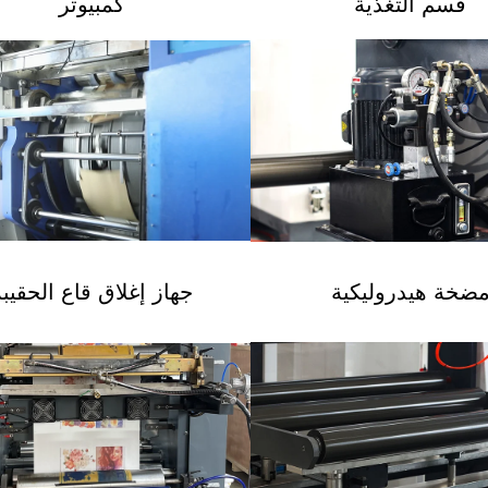
قسم التغذية
كمبيوتر
ضخة هيدروليكية
جهاز إغلاق قاع الحقيبة