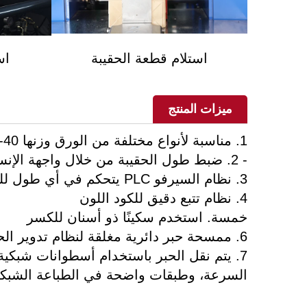
استلام قطعة الحقيبة
اس
ميزات المنتج
1. مناسبة لأنواع مختلفة من الورق وزنها 40-80 غرام
- 2. ضبط طول الحقيبة من خلال واجهة الإنسان والآلة
3. نظام السيرفو PLC يتحكم في أي طول للحقيبة ضمن نطاق معين
4. نظام تتبع دقيق للكود اللون
خمسة. استخدم سكينًا ذو أسنان للكسر
6. ممسحة حبر دائرية مغلقة لنظام تدوير الحبر لإزالة الحبر.
7. يتم نقل الحبر باستخدام أسطوانات شبكية
السرعة، وطبقات واضحة في الطباعة الشبكي