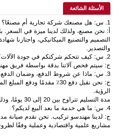
الأسئلة الشائعة
1. س: هل مصنعك شركة تجارية أم مصنعًا؟
والتصدير.
2. س: كيف تتحكم شركتكم في جودة الآلات؟
ج: سيتم فحص آلاتنا بدقة بواسطة فريق مهن
3. س: ماذا عن شروط الدفع، وضمان الدفع، ومدة التسليم؟
ج: نحن نقبل دفع 30٪ مقدمًا ود
الرؤية.
مدة التسليم تتراوح بين 20 إلى 30 يومًا، وذلك بناءً على كمية الطلب.
4. س: ما هي خدمة ما بعد البيع لديكم؟
ج: لدينا مهندسو تركيب. نحن نقدم صيانة مدى 
مشاريع علمية واقتصادية وعملية وفقًا لظروف ا