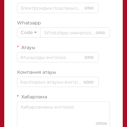
0/100
Whatsapp
Code
0/100
Атауы
0/100
Компания атауы
0/200
Хабарлама
0/1000