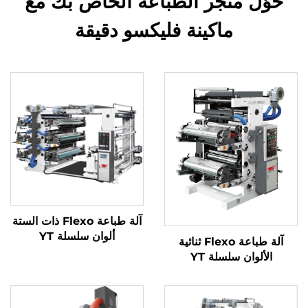
حوّل متجر الطباعة الخاص بك مع
ماكينة فليكسو دقيقة
آلة طباعة Flexo ذات الستة
ألوان سلسلة YT
آلة طباعة Flexo ثنائية
الألوان سلسلة YT