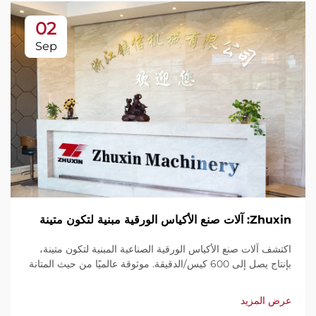
02
Sep
Zhuxin: آلات صنع الأكياس الورقية مبنية لتكون متينة
اكتشف آلات صنع الأكياس الورقية الصناعية المبنية لتكون متينة،
بإنتاج يصل إلى 600 كيس/الدقيقة. موثوقة عالميًا من حيث المتانة
وسهولة الاستخدام والصيانة المحدودة. احصل على دعم فني
وخدمة سريعة. اطلب عرض سعر اليوم.
عرض المزيد