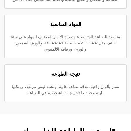
المواد المناسبة
مناسبة للطباعة المتواصلة متعددة الألوان لمختلف المواد على هيئة
لفائف مثل BOPP PET، PE، PVC، CPP، والورق الشمعي،
والورق، ورقاقة الألمنيوم.
نتيجة الطباعة
تمتاز بألوان زاهية، ودقة طباعة عالية، وتشبع لوني مرتفع، ويمكنها
تلبية مختلف الاحتياجات الشخصية في الطباعة