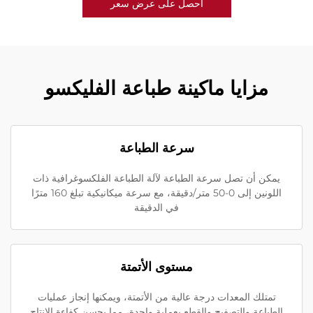
احصل على عرض سعر
مزايا ماكينة طباعة الفليكسو
سرعة الطباعة
يمكن أن تصل سرعة الطباعة لآلة الطباعة الفلكسوغرافية ذات
اللونين إلى 0-50 متر/دقيقة، مع سرعة ميكانيكية تبلغ 160 مترًا
في الدقيقة
مستوى الأتمتة
تمتلك المعدات درجة عالية من الأتمتة، ويمكنها إنجاز عمليات
الطباعة والتصفيح والقطع بعملية واحدة، مما يحسن كفاءة الإنتاج