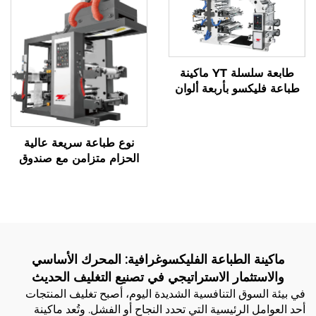
طابعة سلسلة YT ماكينة
طباعة فليكسو بأربعة ألوان
نوع طباعة سريعة عالية
الحزام متزامن مع صندوق
الخبز الكبير
ماكينة الطباعة الفليكسوغرافية: المحرك الأساسي
والاستثمار الاستراتيجي في تصنيع التغليف الحديث
في بيئة السوق التنافسية الشديدة اليوم، أصبح تغليف المنتجات
أحد العوامل الرئيسية التي تحدد النجاح أو الفشل. وتُعد ماكينة