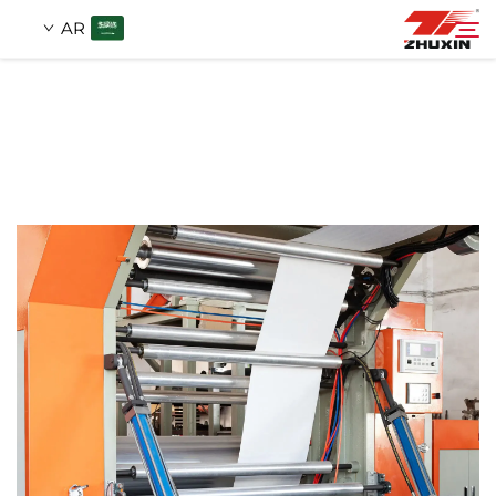
AR
منتجات
بحث
التطبيقات
شركة
أخبار
اتصل
الأسئلة الشائعة