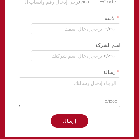
Code
0/100
الاسم
0/100
اسم الشركة
0/200
رسالة
0/1000
إرسال