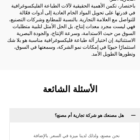
باختصار، تكمن الأهمية الحقيقية لآلات الطباعة الفليكسوغرافية
في قدرتها على تحويل المواد الخام العادية إلى أدوات فعّالة
للتواصل مع العلامة التجارية. بالنسبة للمطابع وشركات التصنيع،
فهي ليست مجرد معدات إنتاج، بل الحل الأمثل لتلبية متطلبات
السوق من حيث الاستدامة، وسرعة الإنتاج، والجودة البصرية
الاستثنائية. إن اختيار آلة طباعة فليكسوغرافية مناسبة هو بلا شك
استثمارًا حيويًا في إمكانات نمو الشركة، وسمعتها في السوق،
وتطورها الطويل الأمد.
الأسئلة الشائعة
هل مصنعك هو شركة تجارية أم مصنع؟
نحن مصنع، ولذلك لدينا ميزة في السعر. بالإضافة