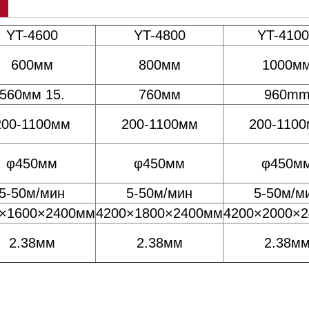
YT-4600
YT-4800
YT-410
600мм
800мм
1000м
560мм 15.
760мм
960m
200-1100мм
200-1100мм
200-110
φ450мм
φ450мм
φ450м
5-50м/мин
5-50м/мин
5-50м/м
×1600×2400мм
4200×1800×2400мм
4200×2000×
2.38мм
2.38мм
2.38м