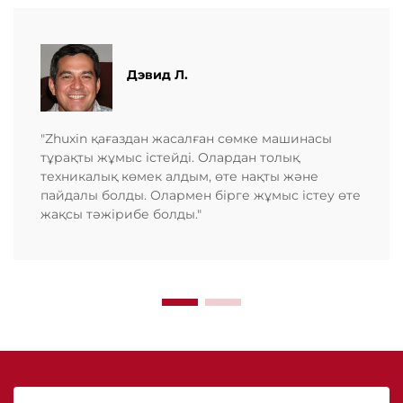
Дэвид Л.
"Zhuxin қағаздан жасалған сөмке машинасы
тұрақты жұмыс істейді. Олардан толық
техникалық көмек алдым, өте нақты және
пайдалы болды. Олармен бірге жұмыс істеу өте
жақсы тәжірибе болды."