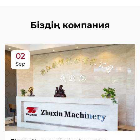
Біздің компания
02
Sep