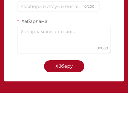
0/200
Хабарлама
0/1000
Жіберу