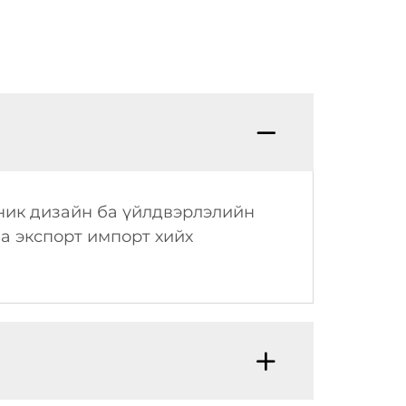
аник дизайн ба үйлдвэрлэлийн
а экспорт импорт хийх