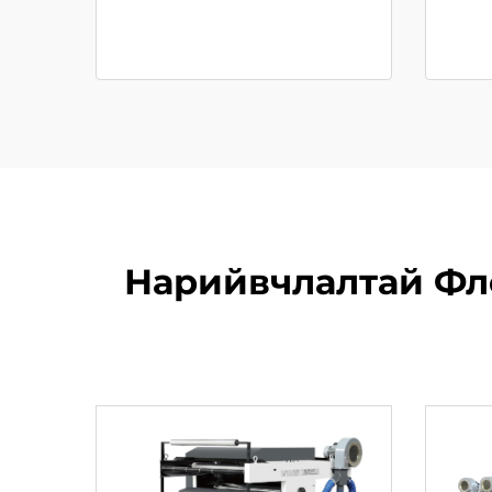
Нарийвчлалтай Фл