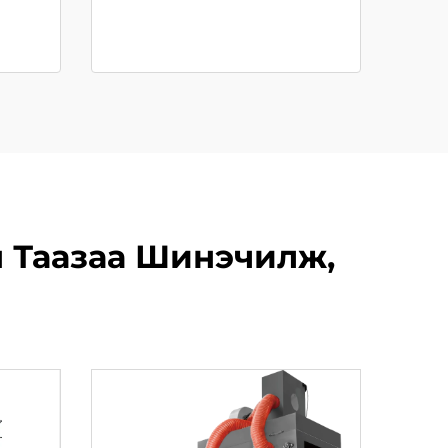
 Таазаа Шинэчилж,