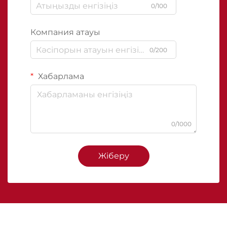
0/100
Компания атауы
0/200
Хабарлама
0/1000
Жіберу