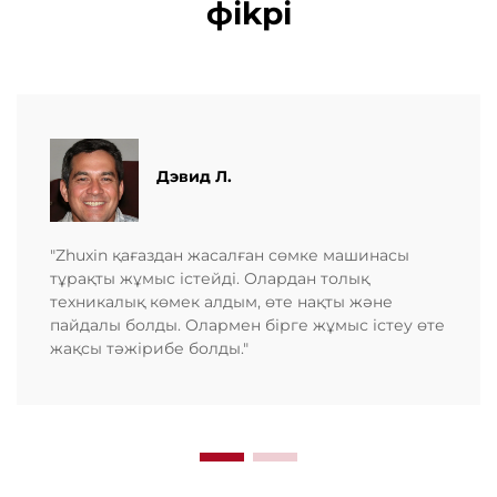
фikрi
Дэвид Л.
"Zhuxin қағаздан жасалған сөмке машинасы
тұрақты жұмыс істейді. Олардан толық
техникалық көмек алдым, өте нақты және
пайдалы болды. Олармен бірге жұмыс істеу өте
жақсы тәжірибе болды."