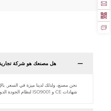
هل مصنعك هو شركة تجارية
شهادات CE و ISO9001 لنظام الجودة الدولي وحق الاستيراد والتصدير.