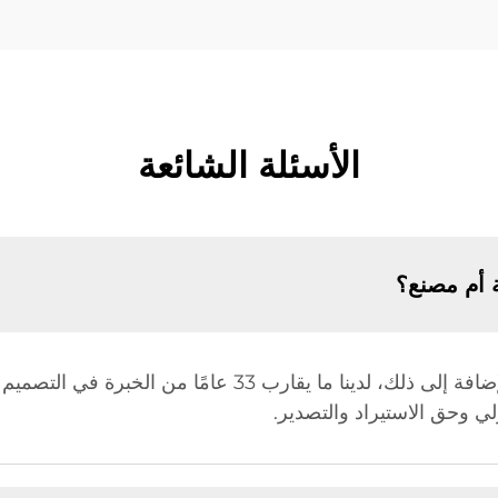
الأسئلة الشائعة
 أم مصنع؟
نحن مصنع، ولذلك لدينا ميزة في السعر. بالإضافة إلى ذلك، لدينا 