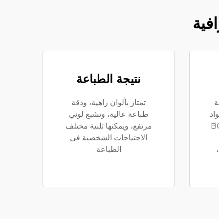
افية
نتيجة الطباعة
ة
تمتاز بألوان زاهية، ودقة
اد
طباعة عالية، وتشبع لوني
مثل BOPP
مرتفع، ويمكنها تلبية مختلف
PET، PE، 
الاحتياجات الشخصية في
الطباعة