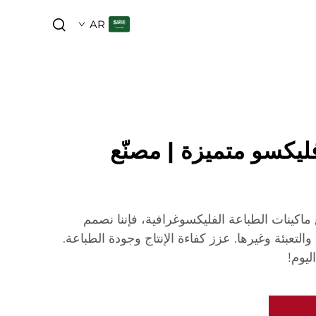
AR
ليكسو متميزة | مصنّع
ماكينات الطباعة الفليكسوغرافية، فإننا نصمم
التعبئة وغيرها. عزز كفاءة الإنتاج وجودة الطباعة.
يوم!