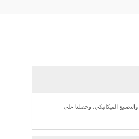
ما يقارب 33 عامًا من الخبرة في التصميم والتصنيع الميكانيكي، وحصلنا على