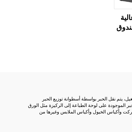
عالية السرعة
لية
ندوق
اط والنصوص وما إلى ذلك. أثناء التشغيل، يتم نقل الحبر بواسطة أسطوانة توزيع الحبر
بر الموجودة على لوحة الطباعة إلى الركيزة مثل الورق
ماركت وأكياس الخيول وأكياس الملابس وغيرها من