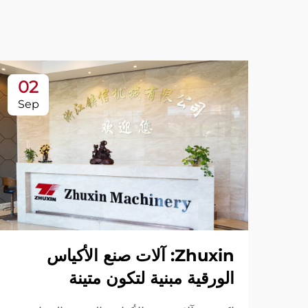
02
Sep
Zhuxin: آلات صنع الأكياس
الورقية مبنية لتكون متينة