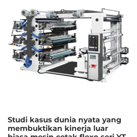
Studi kasus dunia nyata yang
membuktikan kinerja luar
biasa mesin cetak flexo seri YT