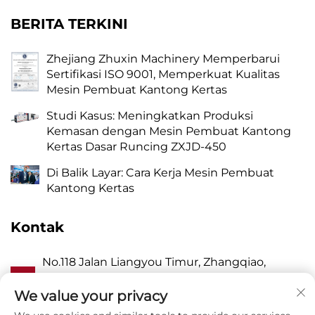
BERITA TERKINI
Zhejiang Zhuxin Machinery Memperbarui
Sertifikasi ISO 9001, Memperkuat Kualitas
Mesin Pembuat Kantong Kertas
Studi Kasus: Meningkatkan Produksi
Kemasan dengan Mesin Pembuat Kantong
Kertas Dasar Runcing ZXJD-450
Di Balik Layar: Cara Kerja Mesin Pembuat
Kantong Kertas
Kontak
No.118 Jalan Liangyou Timur, Zhangqiao,
A
Kecamatan Wanquan, Pingyang, Kota
Wenzhou, Zhejiang P.R. China 325409
We value your privacy