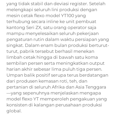
yang tidak stabil dan deviasi register. Setelah
melengkapi seluruh lini produksi dengan
mesin cetak flexo model YT100 yang
terhubung secara inline ke unit pembuat
kantong Seri ZX, satu orang operator saja
mampu menyelesaikan seluruh pekerjaan
pengaturan rutin dalam waktu persiapan yang
singkat. Dalam enam bulan produksi berturut-
turut, pabrik tersebut berhasil menekan
limbah cetak hingga di bawah satu koma
sembilan persen serta meningkatkan output
harian akhir sebesar lima puluh tiga persen.
Umpan balik positif serupa terus berdatangan
dari produsen kemasan roti, teh, dan
pertanian di seluruh Afrika dan Asia Tenggara
—yang sepenuhnya menjelaskan mengapa
model flexo YT memperoleh pengakuan yang
konsisten di kalangan perusahaan produksi
global.