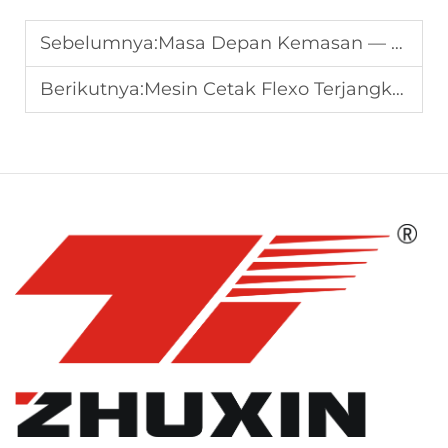
Sebelumnya:
Masa Depan Kemasan — Mesin Kantong Kertas Cerdas dan Ramah Lingkungan
Berikutnya:
Mesin Cetak Flexo Terjangkau – Efisiensi Tinggi dengan Investasi Rendah