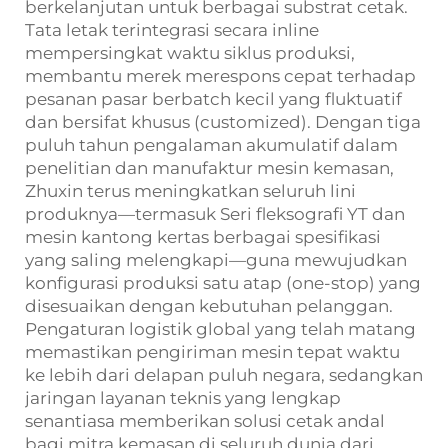
berkelanjutan untuk berbagai substrat cetak.
Tata letak terintegrasi secara inline
mempersingkat waktu siklus produksi,
membantu merek merespons cepat terhadap
pesanan pasar berbatch kecil yang fluktuatif
dan bersifat khusus (customized). Dengan tiga
puluh tahun pengalaman akumulatif dalam
penelitian dan manufaktur mesin kemasan,
Zhuxin terus meningkatkan seluruh lini
produknya—termasuk Seri fleksografi YT dan
mesin kantong kertas berbagai spesifikasi
yang saling melengkapi—guna mewujudkan
konfigurasi produksi satu atap (one-stop) yang
disesuaikan dengan kebutuhan pelanggan.
Pengaturan logistik global yang telah matang
memastikan pengiriman mesin tepat waktu
ke lebih dari delapan puluh negara, sedangkan
jaringan layanan teknis yang lengkap
senantiasa memberikan solusi cetak andal
bagi mitra kemasan di seluruh dunia dari