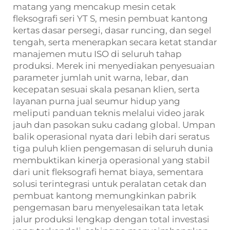
matang yang mencakup mesin cetak
fleksografi seri YT S, mesin pembuat kantong
kertas dasar persegi, dasar runcing, dan segel
tengah, serta menerapkan secara ketat standar
manajemen mutu ISO di seluruh tahap
produksi. Merek ini menyediakan penyesuaian
parameter jumlah unit warna, lebar, dan
kecepatan sesuai skala pesanan klien, serta
layanan purna jual seumur hidup yang
meliputi panduan teknis melalui video jarak
jauh dan pasokan suku cadang global. Umpan
balik operasional nyata dari lebih dari seratus
tiga puluh klien pengemasan di seluruh dunia
membuktikan kinerja operasional yang stabil
dari unit fleksografi hemat biaya, sementara
solusi terintegrasi untuk peralatan cetak dan
pembuat kantong memungkinkan pabrik
pengemasan baru menyelesaikan tata letak
jalur produksi lengkap dengan total investasi