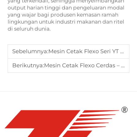
yang terkendali, sehingga menyeimbangkan
output harian tinggi dan pengeluaran modal
yang wajar bagi produsen kemasan ramah
lingkungan untuk industri makanan dan ritel
di seluruh dunia.
Sebelumnya:
Mesin Cetak Flexo Seri YT – Dipercaya oleh Produsen Global
Berikutnya:
Mesin Cetak Flexo Cerdas – Mudah Dioperasikan, Mudah Dirawat