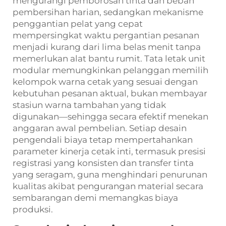
mengurangi pemborosan tinta dan beban
pembersihan harian, sedangkan mekanisme
penggantian pelat yang cepat
mempersingkat waktu pergantian pesanan
menjadi kurang dari lima belas menit tanpa
memerlukan alat bantu rumit. Tata letak unit
modular memungkinkan pelanggan memilih
kelompok warna cetak yang sesuai dengan
kebutuhan pesanan aktual, bukan membayar
stasiun warna tambahan yang tidak
digunakan—sehingga secara efektif menekan
anggaran awal pembelian. Setiap desain
pengendali biaya tetap mempertahankan
parameter kinerja cetak inti, termasuk presisi
registrasi yang konsisten dan transfer tinta
yang seragam, guna menghindari penurunan
kualitas akibat pengurangan material secara
sembarangan demi memangkas biaya
produksi.