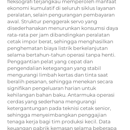
fleksografi terjangkau memperoleh manfaat
ekonomi kumulatif di seluruh siklus layanan
peralatan, selain pengurangan pembayaran
awal. Struktur penggerak servo yang
disederhanakan menurunkan konsumsi daya
rata-rata per jam dibandingkan peralatan
cetak impor berat, sehingga menghasilkan
penghematan biaya listrik berkelanjutan
selama bertahun-tahun operasi tanpa henti.
Penggantian pelat yang cepat dan
pengendalian ketegangan yang stabil
mengurangi limbah kertas dan tinta saat
beralih pesanan, sehingga menekan secara
signifikan pengeluaran harian untuk
kehilangan bahan baku. Antarmuka operasi
cerdas yang sederhana mengurangi
ketergantungan pada teknisi cetak senior,
sehingga menyeimbangkan penggajian
tenaga kerja bagi tim produksi kecil. Data
keuangan pabrik kemasan selama beberapa