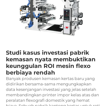
Studi kasus investasi pabrik
kemasan nyata membuktikan
keunggulan ROI mesin flexo
berbiaya rendah
Banyak produsen kemasan kertas baru yang
didirikan bersama-sama mengungkapkan
data kesenjangan investasi yang jelas setelah
membandingkan printer impor kelas atas dan
peralatan flexografi domestik yang hemat
biaya. Sebuah pabrik kantong kertas untuk roti