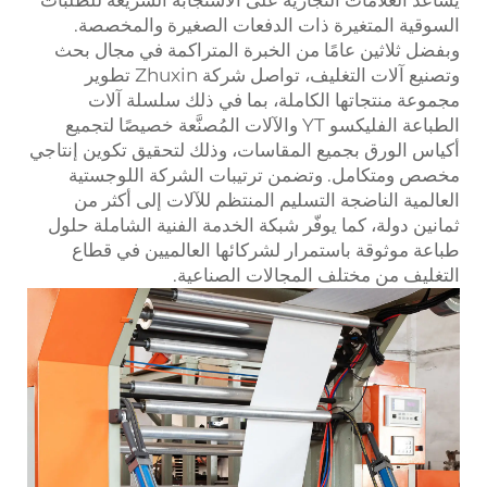
السوقية المتغيرة ذات الدفعات الصغيرة والمخصصة.
وبفضل ثلاثين عامًا من الخبرة المتراكمة في مجال بحث
وتصنيع آلات التغليف، تواصل شركة Zhuxin تطوير
مجموعة منتجاتها الكاملة، بما في ذلك سلسلة آلات
الطباعة الفليكسو YT والآلات المُصنَّعة خصيصًا لتجميع
أكياس الورق بجميع المقاسات، وذلك لتحقيق تكوين إنتاجي
مخصص ومتكامل. وتضمن ترتيبات الشركة اللوجستية
العالمية الناضجة التسليم المنتظم للآلات إلى أكثر من
ثمانين دولة، كما يوفّر شبكة الخدمة الفنية الشاملة حلول
طباعة موثوقة باستمرار لشركائها العالميين في قطاع
التغليف من مختلف المجالات الصناعية.