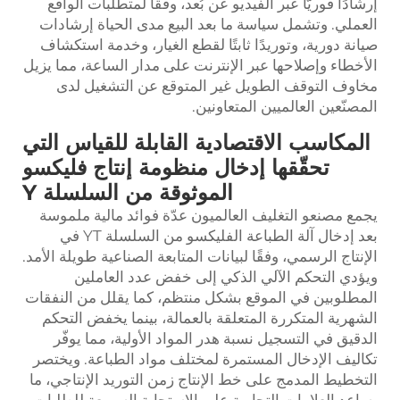
إرشادًا فوريًّا عبر الفيديو عن بُعد، وفقًا لمتطلبات الواقع
العملي. وتشمل سياسة ما بعد البيع مدى الحياة إرشادات
صيانة دورية، وتوريدًا ثابتًا لقطع الغيار، وخدمة استكشاف
الأخطاء وإصلاحها عبر الإنترنت على مدار الساعة، مما يزيل
مخاوف التوقف الطويل غير المتوقع عن التشغيل لدى
المصنّعين العالميين المتعاونين.
المكاسب الاقتصادية القابلة للقياس التي
تحقّقها إدخال منظومة إنتاج فليكسو
الموثوقة من السلسلة Y
يجمع مصنعو التغليف العالميون عدّة فوائد مالية ملموسة
بعد إدخال آلة الطباعة الفليكسو من السلسلة YT في
الإنتاج الرسمي، وفقًا لبيانات المتابعة الصناعية طويلة الأمد.
ويؤدي التحكم الآلي الذكي إلى خفض عدد العاملين
المطلوبين في الموقع بشكل منتظم، كما يقلل من النفقات
الشهرية المتكررة المتعلقة بالعمالة، بينما يخفض التحكم
الدقيق في التسجيل نسبة هدر المواد الأولية، مما يوفّر
تكاليف الإدخال المستمرة لمختلف مواد الطباعة. ويختصر
التخطيط المدمج على خط الإنتاج زمن التوريد الإنتاجي، ما
يساعد العلامات التجارية على الاستجابة السريعة للطلبات