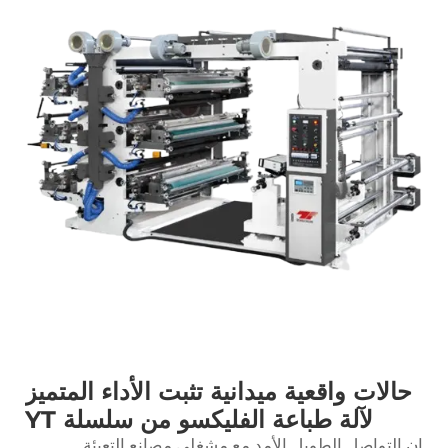
حالات واقعية ميدانية تثبت الأداء المتميز
لآلة طباعة الفليكسو من سلسلة YT
إن التواصل الطويل الأمد مع مشغلي مصانع التعبئة