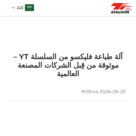
AR
المنتجات
بحث
التطبيقات
آلة طباعة فليكسو من السلسلة YT –
موثوقة من قِبل الشركات المصنعة
العالمية
الشركة
2026-06-25 19:59:44
الأخبار
اتصل
الأسئلة الشائعة