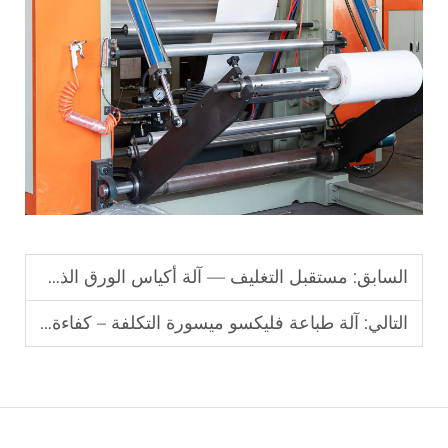
السابق:
مستقبل التغليف — آلة أكياس الورق الذكية والصديقة للبيئة
التالي:
آلة طباعة فليكسو ميسورة التكلفة – كفاءة عالية باستثمار منخفض