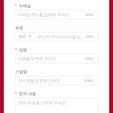
이메일
0/100
위챗
코드
0/100
성명
0/100
기업명
0/200
문의 내용