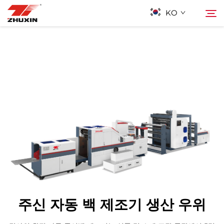
KO
제품
검색
응용 프로그램
회사
뉴스
연락하기
주신 자동 백 제조기 생산 우위
자주 묻는 질문