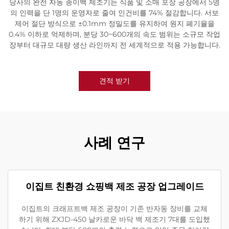
당사의 완전 자동 종이백 제조기는 식품 및 소매 포장 공장에서 5명
의 인력을 단 1명의 운영자로 줄여 인건비를 74% 절감합니다. 서보
제어 절단 방식으로 ±0.1mm 정밀도를 유지하여 원지 폐기율을
0.4% 이하로 억제하며, 분당 30~600개의 속도 범위는 소규모 작업
장부터 대규모 대량 생산 라인까지 전 세계적으로 적용 가능합니다.
견적 받기
사례 연구
이집트 친환경 쇼핑백 제조 공장 업그레이드
이집트의 크래프트백 제조 공장이 기존 반자동 장비를 교체
하기 위해 ZXJD-450 날카로운 바닥 백 제조기 7대를 도입했