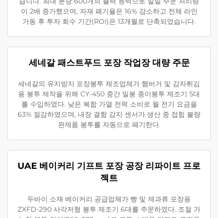
습니다. 최대 분당 600개의 출력 능력으로 일일 주문 처리량
이 2배 증가했으며, 자재 폐기율은 16% 감소하고 전체 라인
가동 후 투자 회수 기간(ROI)은 13개월로 단축되었습니다.
세네갈 패스트푸드 포장 작업장 대량 주문
세네갈의 유지방지 포장봉투 제조업체가 햄버거 및 감자튀김
용 봉투 제작을 위해 CY-450 중간 밀봉 종이봉투 제조기 5대
를 수입하였다. 낮은 복합 가열 전력 소비로 월 전기 요금을
63% 절감하였으며, 내장 결함 감지 센서가 생산 중 접힘 불량
완제품 봉투를 자동으로 폐기한다.
UAE 베이커리 기프트 포장 공장 리파이트 프로
젝트
두바이 소재 베이커리 공급업체가 빵 및 제과류 포장용
ZXFD-290 사각저형 봉투 제조기 6대를 주문하였다. 조절 가