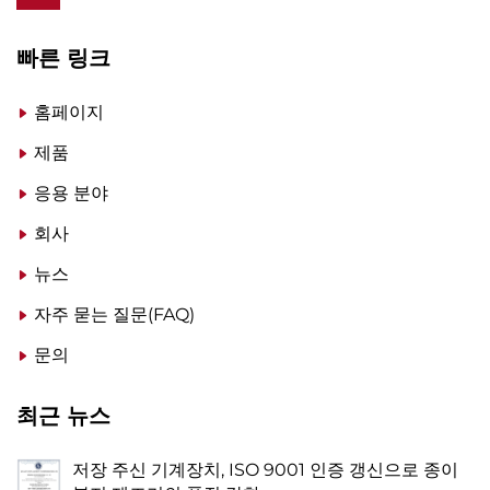
빠른 링크
홈페이지
제품
응용 분야
회사
뉴스
자주 묻는 질문(FAQ)
문의
최근 뉴스
저장 주신 기계장치, ISO 9001 인증 갱신으로 종이