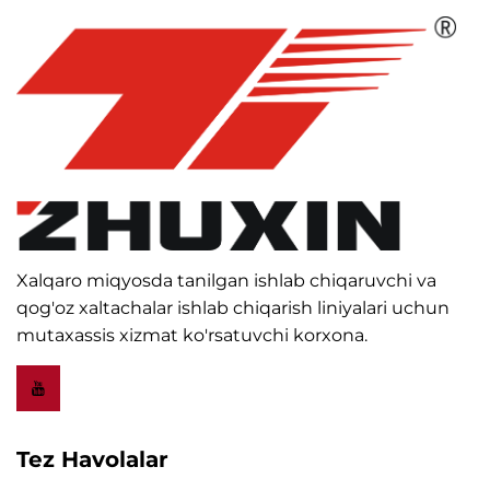
Xalqaro miqyosda tanilgan ishlab chiqaruvchi va
qog'oz xaltachalar ishlab chiqarish liniyalari uchun
mutaxassis xizmat ko'rsatuvchi korxona.
Tez Havolalar