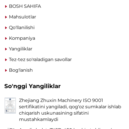
BOSH SAHIFA
Mahsulotlar
Qo'llanilishi
Kompaniya
Yangiliklar
Tez-tez so'raladigan savollar
Bog'lanish
So'nggi Yangiliklar
Zhejiang Zhuxin Machinery ISO 9001
sertifikatini yangiladi, qog‘oz sumkalar ishlab
chiqarish uskunasining sifatini
mustahkamlaydi