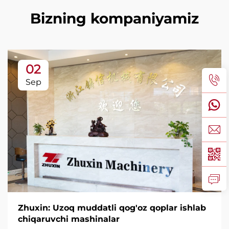
Bizning kompaniyamiz
02
Sep
Zhuxin: Uzoq muddatli qog'oz qoplar ishlab
chiqaruvchi mashinalar