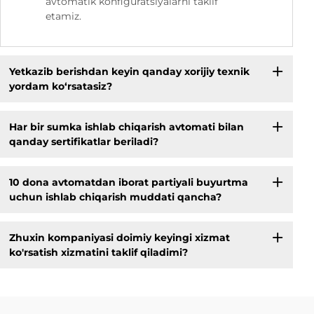
avtomatik konfiguratsiyalarni taklif
etamiz.
Yetkazib berishdan keyin qanday xorijiy texnik
yordam ko‘rsatasiz?
Har bir sumka ishlab chiqarish avtomati bilan
qanday sertifikatlar beriladi?
10 dona avtomatdan iborat partiyali buyurtma
uchun ishlab chiqarish muddati qancha?
Zhuxin kompaniyasi doimiy keyingi xizmat
ko'rsatish xizmatini taklif qiladimi?