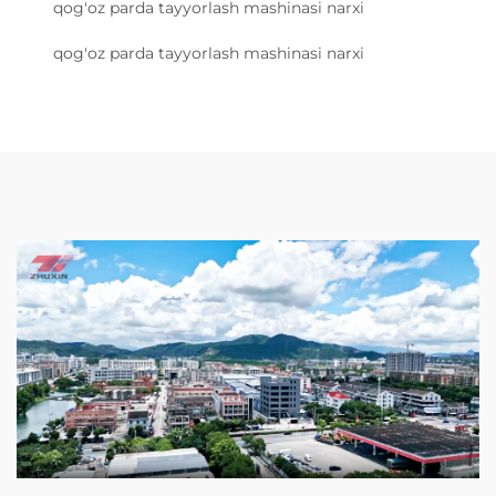
qog'oz parda tayyorlash mashinasi narxi
qog'oz parda tayyorlash mashinasi narxi