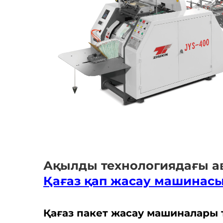
Ақылды технологиядағы а
Қағаз қап жасау машинас
Қағаз пакет жасау машиналары