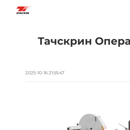
БАСТЫ БЕТ
ПРОДУКЦИЯЛАР
ҚОЛД
Тачскрин Опера
2025-10-16 21:55:47