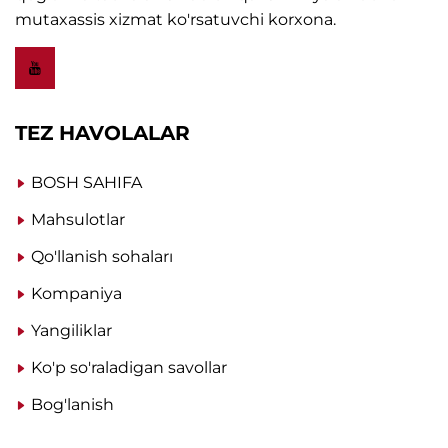
mutaxassis xizmat ko'rsatuvchi korxona.
TEZ HAVOLALAR
BOSH SAHIFA
Mahsulotlar
Qo'llanish sohaları
Kompaniya
Yangiliklar
Ko'p so'raladigan savollar
Bog'lanish