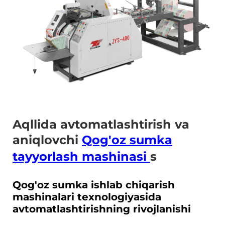
Aqllida avtomatlashtirish va
aniqlovchi
Qog'oz sumka
tayyorlash mashinasi
s
Qog'oz sumka ishlab chiqarish
mashinalari texnologiyasida
avtomatlashtirishning rivojlanishi