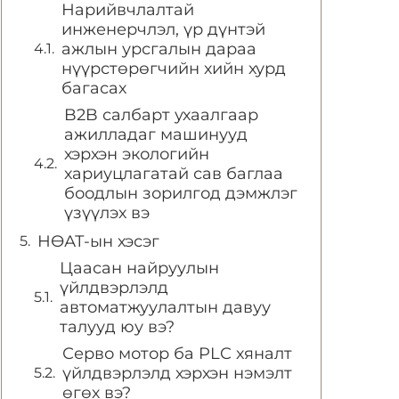
Нарийвчлалтай
инженерчлэл, үр дүнтэй
ажлын урсгалын дараа
нүүрстөрөгчийн хийн хурд
багасах
B2B салбарт ухаалгаар
ажилладаг машинууд
хэрхэн экологийн
хариуцлагатай сав баглаа
боодлын зорилгод дэмжлэг
үзүүлэх вэ
НӨАТ-ын хэсэг
Цаасан найруулын
үйлдвэрлэлд
автоматжуулалтын давуу
талууд юу вэ?
Серво мотор ба PLC хяналт
үйлдвэрлэлд хэрхэн нэмэлт
өгөх вэ?