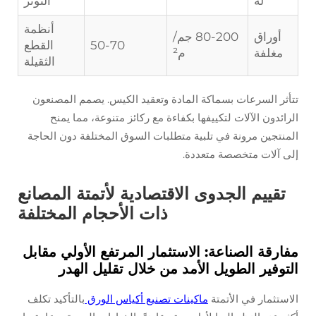
لة
التوتر
أنظمة
أوراق
80-200 جم/
50-70
القطع
مغلفة
م²
الثقيلة
تتأثر السرعات بسماكة المادة وتعقيد الكيس. يصمم المصنعون
الرائدون الآلات لتكييفها بكفاءة مع ركائز متنوعة، مما يمنح
المنتجين مرونة في تلبية متطلبات السوق المختلفة دون الحاجة
إلى آلات متخصصة متعددة.
تقييم الجدوى الاقتصادية لأتمتة المصانع
ذات الأحجام المختلفة
مفارقة الصناعة: الاستثمار المرتفع الأولي مقابل
التوفير الطويل الأمد من خلال تقليل الهدر
الاستثمار في الأتمتة
ماكينات تصنيع أكياس الورق
بالتأكيد تكلف