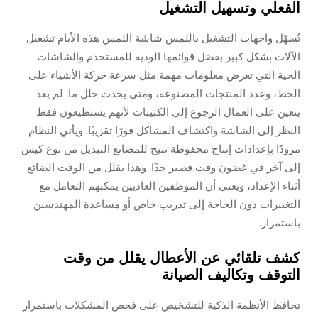
الفعلي وتسهيل التشغيل
تُسهّل واجهات التشغيل باللمس شاشة اللمس هذه الأيام تشغيل
الآلات بشكل كبير بفضل قوائمها الودية للمستخدم والشاشات
الحية التي تعرض معلومات مهمة مثل سرعة حركة الأشياء على
الخط، وعدد المنتجات المصنوعة، ومتى يحدث خلل ما. لم يعد
يتعين على العمال الرجوع إلى الكتيبات لأنهم يستطيعون فقط
النظر إلى الشاشة واكتشاف المشاكل فورًا تقريبًا. ويأتي النظام
مزودًا بإعدادات إنتاج محفوظة تتيح للمصانع التبديل من نوع كيس
إلى آخر في غضون وقت قصير جدًا. وهذا يقلل من الوقت الضائع
أثناء الإعداد، ويعني أن الموظفين العاديين يمكنهم التعامل مع
التغييرات دون الحاجة إلى تدريب خاص أو مساعدة المهندسين
باستمرار.
كشف تلقائي عن الأعطال يقلل من وقت
التوقف وتكاليف الصيانة
تحافظ الأنظمة الذكية للتشخيص على فحص المشكلات باستمرار