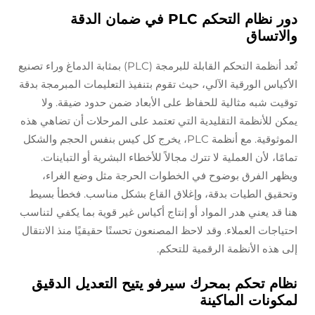
دور نظام التحكم PLC في ضمان الدقة
والاتساق
تُعد أنظمة التحكم القابلة للبرمجة (PLC) بمثابة الدماغ وراء تصنيع
الأكياس الورقية الآلي، حيث تقوم بتنفيذ التعليمات المبرمجة بدقة
توقيت شبه مثالية للحفاظ على الأبعاد ضمن حدود ضيقة. ولا
يمكن للأنظمة التقليدية التي تعتمد على المرحلات أن تضاهي هذه
الموثوقية. مع أنظمة PLC، يخرج كل كيس بنفس الحجم والشكل
تمامًا، لأن العملية لا تترك مجالاً للأخطاء البشرية أو التباينات.
ويظهر الفرق بوضوح في الخطوات الحرجة مثل وضع الغراء،
وتحقيق الطيات بدقة، وإغلاق القاع بشكل مناسب. فخطأ بسيط
هنا قد يعني هدر المواد أو إنتاج أكياس غير قوية بما يكفي لتناسب
احتياجات العملاء. وقد لاحظ المصنعون تحسنًا حقيقيًا منذ الانتقال
إلى هذه الأنظمة الرقمية للتحكم.
نظام تحكم بمحرك سيرفو يتيح التعديل الدقيق
لمكونات الماكينة