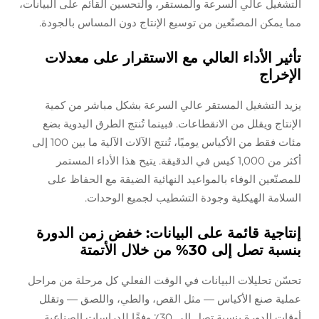
التشغيل عالي السرعة والمستقر، والتحسين القائم على البيانات،
مما يمكن المصنّعين من توسيع الإنتاج دون المساس بالجودة.
تأثير الأداء العالي مع الاستقرار على معدلات
الإخراج
يزيد التشغيل المستقر عالي السرعة بشكل مباشر من كمية
الإنتاج ويقلل من الانقطاعات. فبينما تُنتج الطرق اليدوية بضع
مئات فقط من الأكياس يوميًا، تُنتج الآلات الآلية ما بين 100 إلى
أكثر من 1,000 كيس في الدقيقة. يتيح هذا الأداء المستمر
للمصنّعين الوفاء بالمواعيد النهائية الضيقة مع الحفاظ على
السلامة الهيكلية وجودة التشطيب لجميع الوحدات.
إنتاجية قائمة على البيانات: خفض زمن الدورة
بنسبة تصل إلى 30% من خلال الأتمتة
تحسّن تحليلات البيانات في الوقت الفعلي كل مرحلة من مراحل
عملية صنع الأكياس — مثل القص، والطي، واللصق — وتقلل
أوقات الدورة بنسبة تصل إلى 30٪ وفقًا للدراسات الصناعية.