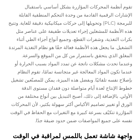
تقوم أنظمة المحركات المؤازرة بشكل أساسي باستقبال
الإشارات الرقمية القادمة من وحدة التحكم المنطقية القابلة
للبرمجة (PLC) وتحويلها إلى حركات ميكانيكية دقيقة للغاية. وتتيح
هذه الأنظمة للمشغلين إجراء تعديلات طفيفة على عناصر مثل
بكرات التغذية، وشفرات القطع، وجميع أنواع أجزاء الطي أثناء
التشغيل. ما يجعل هذه الأنظمة فعالة حقًا هو نظام التغذية المرتدة
المغلق الذي يتحقق باستمرار من كل من الموقع والسرعة.
وعندما تحدث مشكلات ناتجة عن تمدد المواد بسبب الحرارة أو
عندما تكون المواد المعالجة غير متجانسة تمامًا، تقوم النظام
بإصلاح نفسه تلقائيًا. وبفضل هذه الميزة، يمكن للمصنّعين تشغيل
خطوط الإنتاج لعدة أيام متواصلة دون فقدان مستوى الدقة
الأولي. بالإضافة إلى ذلك، أصبح التبديل بين أنواع مختلفة من
الورق أو تغيير تصاميم الأكياس أكثر سهولة بكثير، لأن المحركات
المؤازرة تتكيّف بسرعة كبيرة مع التغيرات مع الحفاظ في الوقت
نفسه على جميع المواصفات ضمن حدود ضيقة جدًا.
واجهة شاشة تعمل باللمس لمراقبة في الوقت