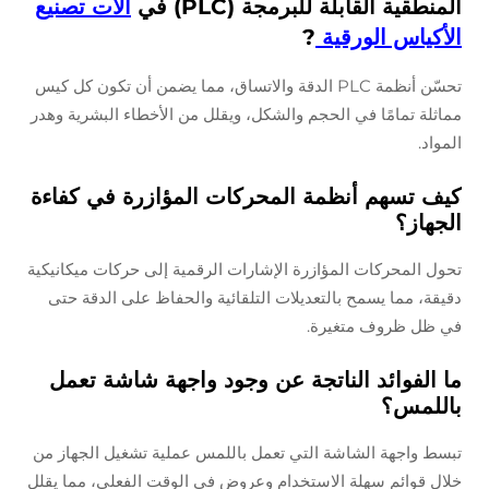
المنطقية القابلة للبرمجة (PLC) في
آلات تصنيع
الأكياس الورقية
?
تحسّن أنظمة PLC الدقة والاتساق، مما يضمن أن تكون كل كيس
مماثلة تمامًا في الحجم والشكل، ويقلل من الأخطاء البشرية وهدر
المواد.
كيف تسهم أنظمة المحركات المؤازرة في كفاءة
الجهاز؟
تحول المحركات المؤازرة الإشارات الرقمية إلى حركات ميكانيكية
دقيقة، مما يسمح بالتعديلات التلقائية والحفاظ على الدقة حتى
في ظل ظروف متغيرة.
ما الفوائد الناتجة عن وجود واجهة شاشة تعمل
باللمس؟
تبسط واجهة الشاشة التي تعمل باللمس عملية تشغيل الجهاز من
خلال قوائم سهلة الاستخدام وعروض في الوقت الفعلي، مما يقلل