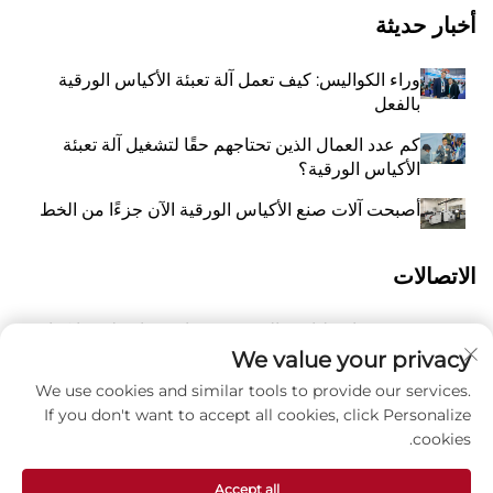
أخبار حديثة
وراء الكواليس: كيف تعمل آلة تعبئة الأكياس الورقية
بالفعل
كم عدد العمال الذين تحتاجهم حقًا لتشغيل آلة تعبئة
الأكياس الورقية؟
أصبحت آلات صنع الأكياس الورقية الآن جزءًا من الخط
الاتصالات
رقم 118 شارع ليانغيو الشرقية، تشانغتشياو، بلدة وانكوان،
أ
بينغيانغ، مدينة ونتشو، مقاطعة تشيجيانغ، الصين 325409
We value your privacy
We use cookies and similar tools to provide our services.
8615988795434
P
If you don't want to accept all cookies, click Personalize
cookies.
ز
[email protected]
Accept all