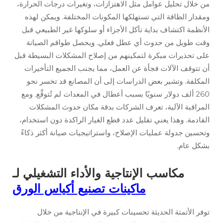
من خلال تحليل عوامل مثل الاهتزازات، وتغيرات درجات الحرارة،
ومقدار الطاقة التي تستهلكها المكونات المختلفة. ويمكن لهذه
الأنظمة اكتشاف بداية تآكل الأجزاء أو سلوكها غير الطبيعي قبل
وقت طويل من حدوث أي عطل فعلي. ويحصل طواقم الصيانة
على تحذيرات مبكرة لتمكينهم من إصلاح المشكلات البسيطة قبل
أن تتوقف الآلات فجأة عن العمل، مما يجنب الجميع التأخيرات
المكلفة. وتشير بعض الدراسات إلى أن المصانع قد تخسر نحو
260 ألف دولار سنويًا بسبب أعطال في المعدات لم تُتوقَّع. ومع
المراقبة الآلية، تعرف الشركات بدقة مكان حدوث المشكلات
القادمة. وهذا يعني تقليل عدد قطع الغيار الراكدة دون استخدام،
وتحسين جدولة عمليات الإصلاح، واستراتيجيات صيانة أكثر ذكاءً
بشكل عام.
مكاسب الإنتاجية والأداء التشغيلي لـ
ماكينات تصنيع أكياس الورق
توفر الأتمتة الحديثة تحسينات كبيرة في الإنتاجية من خلال