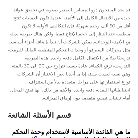
قد يجد المنتجون ذوو المقياس الصغير صعوبة في تحقيق عوائد
جيدة من الانتقال الكامل إلى الأتمتة. عندما تكون العمليات تُنتج
أقل من 50 ألف وحدة شهريًا، فإن التكاليف الأولية لا تكون
منطقية عند النظر إلى حجم الإنتاج فقط. ولكن هناك طريقة بديلة
مع الأتمتة الوحداتية. يمكن للشركات أن تبدأ بإضافة أجزاء أساسية
مثل محركات السيرفو أو وحدات التحكم المنطقية القابلة للبرمجة
تدريجيًا بدلاً من الانتقال الكامل دفعة واحدة. هذه الطريقة
التدريجية ترفع الكفاءة عادةً بنسبة تتراوح بين 20 إلى 30 بالمئة،
وهي نسبة ليست سيئة إذا ما أخذنا بعين الاعتبار أن الشركات
توزع استثماراتها على مراحل متعددة بدلاً من استنزاف
احتياطياتها النقدية دفعة واحدة. والأهم من ذلك، أنها تفتح المجال
أمام تقنيات تصنيع متقدمة دون إرهاق الميزانية.
قسم الأسئلة الشائعة
ما هي الفائدة الأساسية لاستخدام وحدة التحكم