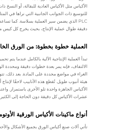
الأكياس مثل الأكياس العادية للبقالة، أو النسخ ذات
للتوسيع ذات الجوانب الجانبية التي نراها في الم
PLC الذي يضمن سير العملية بسلاسة. كما تس
دقيقة طوال عملية الإنتاج، بحيث يخرج كل كيس مشاب
العملية خطوة بخطوة: من الورق الخام 
تبدأ العملية الإنتاجية الآلية بالكامل عندما يتم ت
الالتفاف، فإنه يمر بعدة خطوات دقيقة ومحددة الوق
الغراء في مواضع محددة على المادة. بعد ذلك، ت
هيئة أنبوب طويل. تُقطع هذه الأنابيب لاحقًا لإنتا
الأكياس الجاهزة واحدة تلو الأخرى باستمرار. واعت
عشرات الأكياس كل دقيقة دون الحاجة إلى الكثير 
أنواع ماكينات الأكياس الورقية الأوتوما
تأتي آلات صنع أكياس الورق بجميع الأشكال والأحج