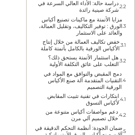
دراسة حالة: الأداء العالي السرعة في
شركة صينية رائدة
مزايا الأتمتة مع ماكينات تصنيع أكياس
الورق : توفير التكاليف، وتقليل العمالة،
والعائد على الاستثمار
خفض تكاليف العمالة من خلال إنتاج
الأكياس الورقية بالكامل بأتمتة كاملة
هل استثمار الأتمتة يستحق ذلك؟
التغلب على عائق التكلفة الأولية
دمج المقبض والتوافق مع المواد في
التقنيات المتقدمة آلة صنع الأكياس
الورقية التصميم
ابتكارات في تقنية تثبيت المقابض
لأكياس التسوق
دعم مواصفات أكياس متنوعة من
خلال تصميم آلي مرن
ضمان الجودة: أنظمة التحكم الدقيقة في
آلات صنع أكياس الورق الأوتوماتيكية