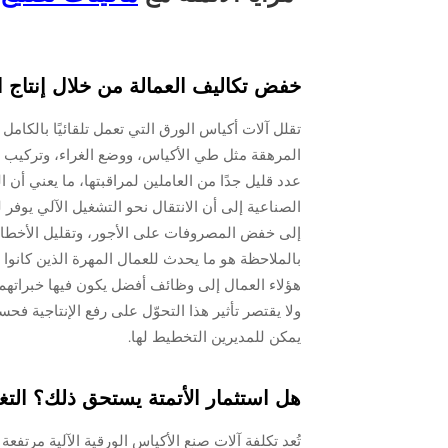
خفض تكاليف العمالة من خلال إنتاج ال
تقلل آلات أكياس الورق التي تعمل تلقائيًا بالكامل
المرهقة مثل طي الأكياس، ووضع الغراء، وتركيب ا
عدد قليل جدًا من العاملين لمراقبتها، ما يعني أن 
إلى خفض المصروفات على الأجور، وتقليل الأخطاء أث
بالملاحظة هو ما يحدث للعمال المهرة الذين كانوا يق
هؤلاء العمال إلى وظائف أفضل يكون فيها خبراتهم 
ولا يقتصر تأثير هذا التحوّل على رفع الإنتاجية ف
يمكن للمديرين التخطيط لها.
هل استثمار الأتمتة يستحق ذلك؟ التغل
تُعد تكلفة آلات صنع الأكياس الورقية الآلية مرتفع