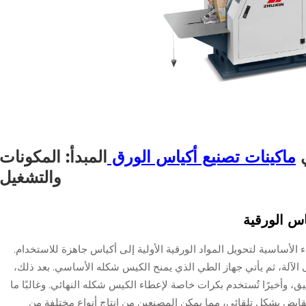
ي
ماكينات تصنيع أكياس الورق
المبدأ: المكونات
والتشغيل
اس الورقية
ء الأساسية لتحويل المواد الورقية الأولية إلى أكياس جاهزة للاستخدام.
لى الآلة، ثم يأتي جهاز الطي الذي يمنح الكيس شكله الأساسي. بعد ذلك،
ق، وأخيرًا تُستخدم بكرات خاصة لإعطاء الكيس شكله النهائي. وغالبًا ما
قابض بشكل تلقائي، مما يمكن المصنعين من إنتاج أنواع مختلفة من