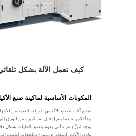
كيف تعمل الآلة بشكل تلقائ
المكونات الأساسية لماكينة صنع الأكي
تجمع آلات تصنيع الأكياس الورقية العديد من الأجزا
يبدأ الأمر عندما يتم إدخال لفة كبيرة من الورق إ
يوجد مُوزِّع غراء آلي يقوم بلصق الطيات بشكل دقي
تكون الآلات المتطورة مزودة بملحقات لتثبيت الم