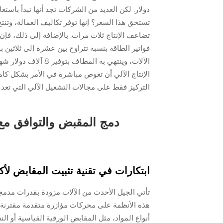
دولار. لكن العديد من الشركات تجد أنها تبدأ باستع
تستحق هذا السعر؟ إنها توفر تكاليف العمالة، وتنتج 
تضاعف الإنتاج ثلاث مرات. بالإضافة إلى ذلك، فإ
الآلات، وينتهي به ال
الإنتاج الآلي أن تغوص مباشرة في الأمر بشكل كامل
التركيز فقط على مجالات التشغيل الآلي التي تعد ال
دمج المقبض والتوافق مع 
ابتكارات في تقنية تثبيت المقابض لأ
تأتي الجيل الأحدث من الآلات مزودة بقدرات مدمج
هذه الأنظمة على محركات مؤازرة متقدمة مقترن
أنواع المواد، مثل المقابض الورقية القياسية أو ال