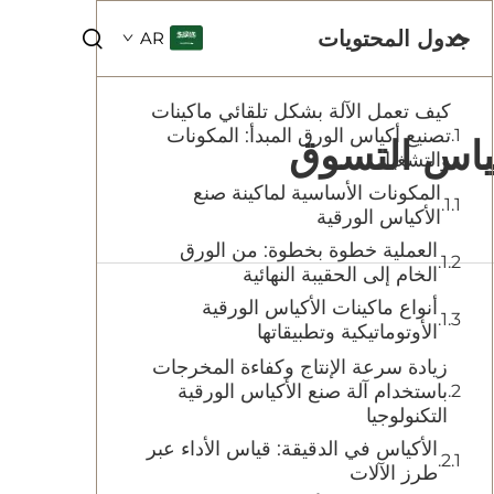
جدول المحتويات
AR
كيف تعمل الآلة بشكل تلقائي ماكينات
تصنيع أكياس الورق المبدأ: المكونات
أكياس التسوق
والتشغيل
المكونات الأساسية لماكينة صنع
الأكياس الورقية
العملية خطوة بخطوة: من الورق
الخام إلى الحقيبة النهائية
أنواع ماكينات الأكياس الورقية
الأوتوماتيكية وتطبيقاتها
زيادة سرعة الإنتاج وكفاءة المخرجات
باستخدام آلة صنع الأكياس الورقية
التكنولوجيا
الأكياس في الدقيقة: قياس الأداء عبر
طرز الآلات