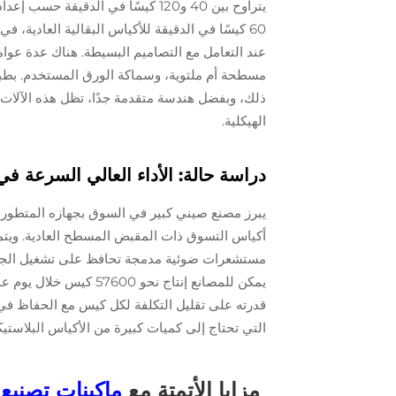
عند التعامل مع التصاميم البسيطة. هناك عدة عوامل
مسطحة أم ملتوية، وسماكة الورق المستخدم. بطبيعة 
ذلك، وبفضل هندسة متقدمة جدًا، تظل هذه الآلات 
الهيكلية.
دراسة حالة: الأداء العالي السرعة ف
أكياس التسوق ذات المقبض المسطح العادية. ويتمي
يمكن للمصانع إنتاج نحو
قدرته على تقليل التكلفة لكل كيس مع الحفاظ في 
التي تحتاج إلى كميات كبيرة من الأكياس البلاستيكية
مزايا الأتمتة مع
ماكينات تصنيع