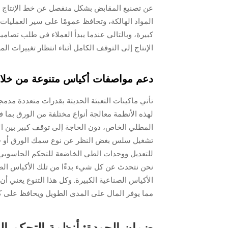
عن تصنيع المقابض بشكل منفصل عن خط الإنتاج الر
المواد الهالكة، وتحافظ عمومًا على سير العمليات
كبيرة، وبالتالي عندما يبدأ العملاء في طلب تصامي
الإنتاج إلى التوقف الكامل أثناء انتظار تغييرات الم
دعم مواصفات أكياس متنوعة من خلا
تأتي ماكينات التعبئة الحديثة بقدرات متعددة مدمجة
لهذه الأنظمة معالجة أنواع مختلفة من الورق بما 
المطلي الخاص، دون الحاجة إلى توقف كبير بين ال
تشغيل سلس بغض النظر عن نوع سمك الورق أو جو
للتعديل ووحدات الطي الخاضعة للتحكم الحاسوبي ل
نحن نتحدث عن كل شيء بدءًا من تلك الأكياس الصغ
الأكياس الصناعية الكبيرة. وكل هذا التنوع يعني أ
مما يوفر المال على المدى الطويل ويحافظ على ك
ضمان الجودة: أنظمة التحكم الد