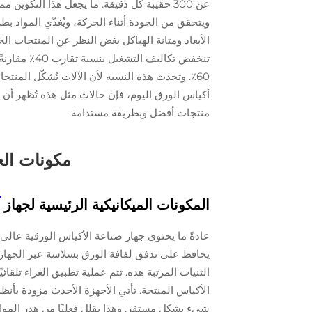
عن 300 حقيبة كل دقيقة. ما يجعل هذا التكوين 
ويتحقق من الجودة أثناء الحركة، ويُغذّي المواد ب
الأبعاد ومتانة الهياكل بغض النظر عن المنتجات الخار
تنخفض تكاليف
60٪. وتحدث هذه النسبة لأن الآلات تُشكّل المنتجات
أكياس الورق اليوم، فإن حالات مثل هذه تُظهر أن الان
منتجات أفضل وبطريقة مستدامة.
مكونات الج
المكونات الميكانيكية الرئيسية لجهاز
عادةً ما يحتوي جهاز صناعة الأكياس الورقية عالي ا
يحافظ على تدفق لفافة الورق بسلاسة عبر الجهاز. 
الثنيات المرتبة هذه. تتم عملية تطبيق الغراء تلق
الأكياس المنتجة. تأتي الأجهزة الأحدث مزودة ب