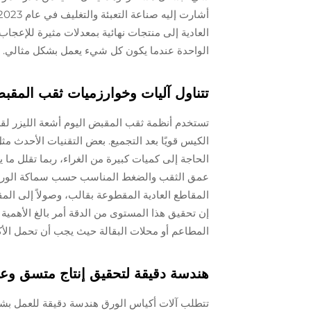
الواحدة عندما يكون كل شيء يعمل بشكل مثالي.
تتناول آليات وخوارزميات ثقب المق
تستخدم أنظمة ثقب المقبض اليوم أشعة الليزر لق
الكيس قويًا بعد التجميع. بعض التقنيات الأحدث مث
الحاجة إلى كميات كبيرة من الغراء، ربما تقلل ما 
عمق الثقب والضغط المناسب حسب سماكة الورق الم
المقاطع العادية المقطوعة بقالب، وصولاً إلى المق
إن تحقيق هذا المستوى من الدقة أمر بالغ الأهمية ل
المطاعم أو محلات البقالة حيث يجب أن تحمل الأكيا
هندسة دقيقة لتحقيق إنتاج متسق وعالي
تتطلب آلات أكياس الورق هندسة دقيقة للعمل بشكل