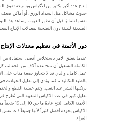
إنتاج عدد أكبر بكثير من الأكياس وبسرعة تفوق ال
حدوث مشاكل مثل انسداد الورق، أو أماكن ضعف الغ
نفسها تلقائيًا قبل أن تظهر العيوب. يساعد هذا ال
الصديقة للبيئة دون التضحية بمعدلات الإنتاج المعتا
دور الأتمتة في تعظيم معدلات الإنتاج
عندما يتعلق الأمر باستخلاص أقصى استفادة من الإن
الكاملة التشغيل أن تنتج عدة آلاف من الحقائب كل 
عمل كامل، والذي قد لا يتجاوز بضعة مئات على الأك
بالطبع التكاليف، كما يؤدي إلى تقليل الحوادث في
يرتكبها البشر عند التعب. وتتم عملية القطع والخ
تقليل كبير في عدد الأكياس المعيبة التي تُطرح في 
الأتمتة الكام
الأكياس بجودة أفضل كثيراً لأنها جميعاً ذات نف
الغراء.