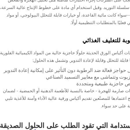
سلة التوريد. وقبل استخدام أي مادة على خطوط الإنتاج عالية السرعة،
اء كانت مائية القاعدة، أو خيارات قابلة للتحلل البيولوجي، أو مواد
عليًا بالمتطلبات التنظيمية أولًا.
ة للتغليف الغذائي
ت أكياس الورق الحديثة حلولًا حاجزية خالية من المواد الكيميائية الفلورية
ابلة للتحلل وقابلة لإعادة التدوير. وتشمل هذه الحلول:
حواجز فعالة ضد الرطوبة دون التأثير على إمكانية إعادة التدوير
زيوت وتتماشى مع معايير التسميد الصناعي
ص حاجزية طبيعية ومتجددة
ات صارمة للهجرة - خاصة بالنسبة للأطعمة الدهنية أو الحمضية - لضمان
تمادها للمصنّعين تقديم أكياس ورقية عالية الأداء وآمنة للأغذية تلبي
ة على حد سواء.
مستدامة التي تقود الطلب على الحلول الصديقة