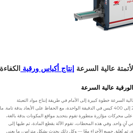
أتمتة عالية السرعة
إنتاج أكياس ورقية
الكفاءة
الورقية عالية السرعة
لية السرعة خطوة كبيرة إلى الأمام في طريقة إنتاج مواد التعبئة
والتغليف اليوم. يمكن لهذه الآلات إنتاج ما بين 200 إلى 400 كيس في الدقيقة الواحدة، مع الحفاظ على الأبعاد بدقة تامة. ما
ت على محركات مؤازرة متطورة تقوم بتحديد مواقع المكونات بدقة بالغة،
 آنٍ واحد. وفي هذه المحطات، تقوم الآلة بقطع المادة، ثم طيها إلى
ة، ثم تُغلق جميع الأجزاء معًا — وكل ذلك يحدث بشكل متزامن، ما يعني