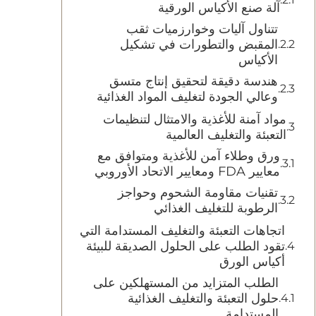
آلة صنع الأكياس الورقية
تتناول آليات وخوارزميات ثقب
المقبض والتطورات في تشكيل
الأكياس
هندسة دقيقة لتحقيق إنتاج متسق
وعالي الجودة لتغليف المواد الغذائية
مواد آمنة للأغذية والامتثال لتنظيمات
التعبئة والتغليف العالمية
ورق وطلاء آمن للأغذية ومتوافق مع
معايير FDA ومعايير الاتحاد الأوروبي
تقنيات مقاومة الشحوم وحواجز
الرطوبة للتغليف الغذائي
اتجاهات التعبئة والتغليف المستدامة التي
تقود الطلب على الحلول الصديقة للبيئة
أكياس الورق
الطلب المتزايد من المستهلكين على
حلول التعبئة والتغليف الغذائية
المستدامة