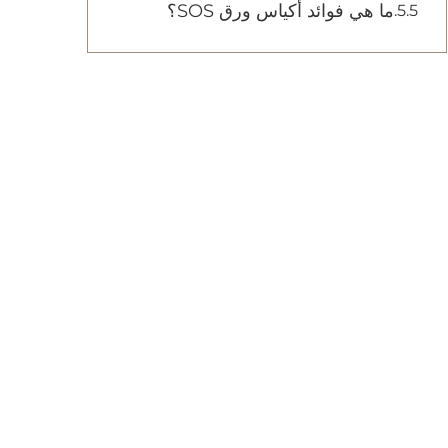
ما هي فوائد أكياس ورق SOS؟