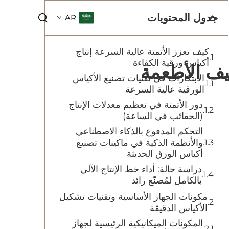
جدول المحتويات
AR
كيف تعزز الأتمتة عالية السرعة إنتاج
أكياس ورقية الكفاءة
يف الأطعمة
الابتكارات في تقنيات تصنيع الأكياس
الورقية عالية السرعة
دور الأتمتة في تعظيم معدلات الإنتاج
(الحقائب في الساعة)
التحكم المدفوع بالذكاء الاصطناعي
والأنظمة الذكية في ماكينات تصنيع
أكياس الورق الحديثة
دراسة حالة: أداء خط الإنتاج الآلي
بالكامل لمُصنّع رائد
مكونات الجهاز الأساسية وتقنيات تشكيل
الأكياس الدقيقة
المكونات الميكانيكية الرئيسية لجهاز