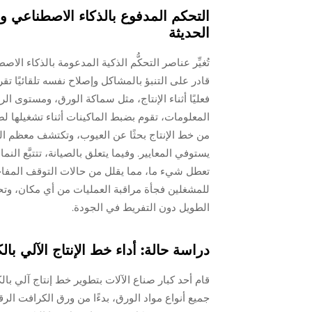
التحكم المدفوع بالذكاء الاصطناعي و
الحديثة
تُغيِّر عناصر التحكُّم الذكية المدعومة بالذكاء ال
قادر على التنبؤ بالمشاكل وإصلاح نفسه تلقائيًا تقري
فعليًا أثناء الإنتاج، مثل سماكة الورق، ومستوى ال
المعلومات، تقوم بضبط الماكينات أثناء تشغيلها
يستوفي المعايير. وفيما يتعلق بالصيانة، تتتبَّع النم
تعطل شيء ما، مما يقلل من حالات التوقف المفاجئة
للمشغلين فجأة مراقبة العمليات من أي مكان، وتح
الطويل دون التفريط في الجودة.
دراسة حالة: أداء خط الإنتاج الآلي بالك
قام أحد كبار صناع الآلات بتطوير خط إنتاج آلي بالكا
جميع أنواع مواد الورق، بدءًا من ورق الكرافت ا