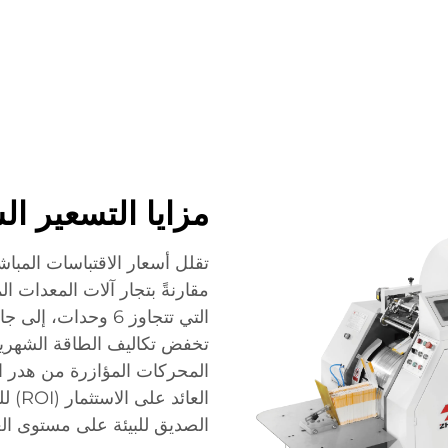
الشركة
الأخبار
اتصل
الأسئلة الشائعة
مزايا التسعير ا
مقارنةً بتجار آلات المعدات ا
التي تتجاوز 6 وحد
العائ
الصديق للبيئة على مستوى الع