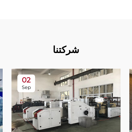
شركتنا
02
Sep