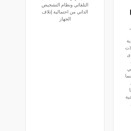
التلقائي ونظام التشخيص
الذاتي من احتمالية إتلاف
الجهاز
ية
شغيلات
ى
ي
نما
ية