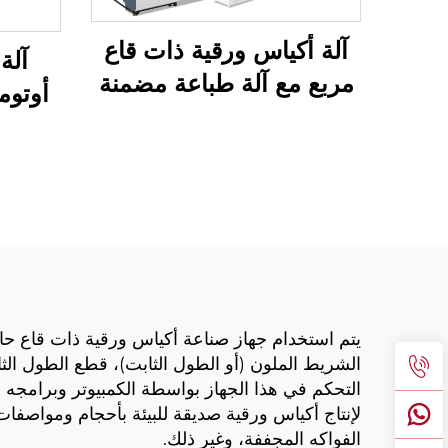
آلة أكياس ورقية ذات قاع
آلة
مربع مع آلة طباعة مضمنة
أوتوم
الشريط الملون (أو الطول الثابت)، قطع الطول الث
التحكم في هذا الجهاز بواسطة الكمبيوتر وبرامجه 
لإنتاج أكياس ورقية صديقة للبيئة بأحجام ومواصفا
الفواكه المجففة، وغير ذلك.