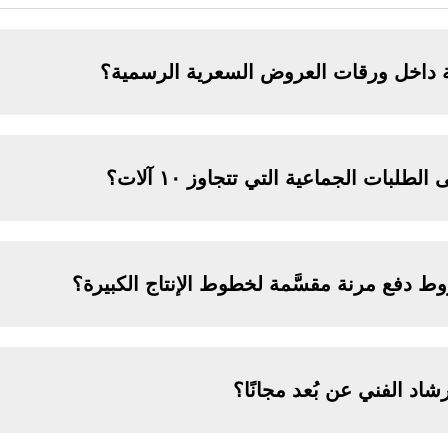
 داخل ورقات العروض السعرية الرسمية؟
طلبات الجماعية التي تتجاوز ١٠ آلات؟
 دفع مرنة مقسَّمة لخطوط الإنتاج الكبيرة؟
شاد الفني عن بُعد مجانًا؟