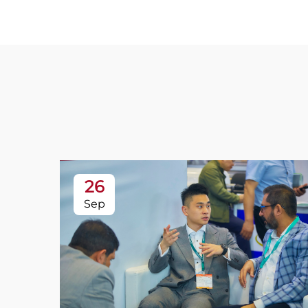
26
Sep