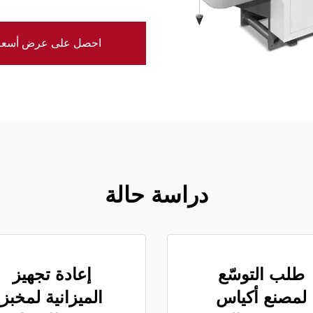
احصل على عرض أسعا
دراسة حالة
طلب التوسّع
إعادة تجهيز
لمصنع أكياس
الميزانية لمخبز