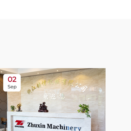
02
Sep