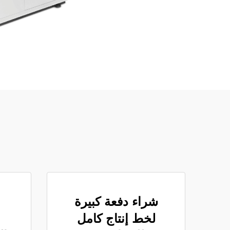
شراء دفعة كبيرة
لخط إنتاج كامل