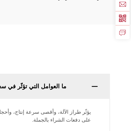
ما العوامل التي تؤثّر في سع
يؤثّر طراز الآلة، وأقصى سرعة إنتاج، وأح
على دفعات الشراء بالجملة.