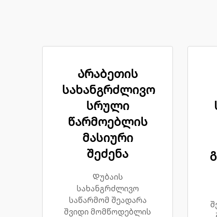
Არაბეთის
სახანგრძლივო
სრული
წარმოებლის
მასიური
შეძენა
Დუბაის
სახანგრძლივო
საწარმომ შეადარა
შ
შვიდი მომწოდებლის