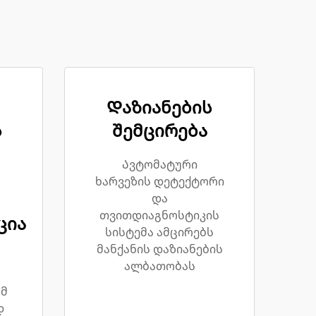
Დაზიანების
ს
შემცირება
Ავტომატური
ხარვეზის დეტექტორი
და
თვითდიაგნოსტიკის
ცია
სისტემა ამცირებს
მანქანის დაზიანების
ალბათობას
ომ
დ