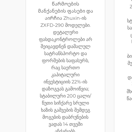
წარმოების
მანქანების ფასები და
აირჩია Zhuxin-ის
ს
ZXFD-290 მოდელები.
ს
დეტალური
ფასდაკონტროლები არ
შეიცავდნენ დამალულ
სატრანსპორტო და
ბ
ფორმების საფასურს,
მ
რაც საერთო
კაპიტალური
დ
ინვესტიციის 22%-ის
დაზოგვას გამოიწვია;
მ
სტაბილური 200 ცალი/
წა
წუთი სიჩქარე სრული
ხაზის გაშვების შემდეგ
მოგების დაბრუნების
ვადას 14 თვეში
აჩქარებს.