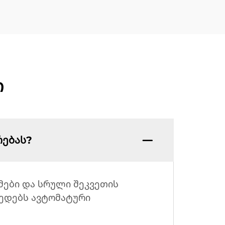
ი
რებას?
მები და სრული შეკვეთის
მედებს ავტომატური