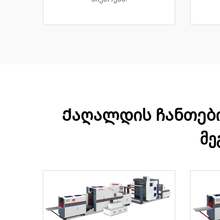
Ქაღალდის ჩანთების
მე