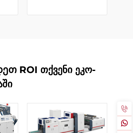
ეთ ROI თქვენი ეკო-
აში