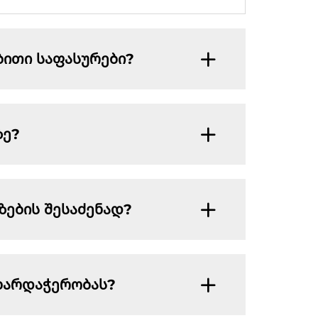
ითი საფასურები?
ზე?
ზების შესაძენად?
მხარდაჭერობას?