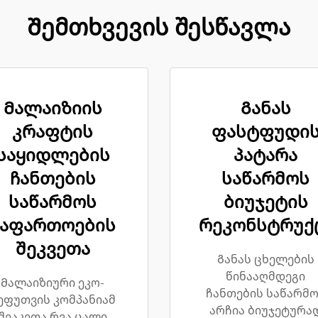
Შემთხვევის შესწავლა
Მალაიზიის
Განას
კრაფტის
ფასტფუდი
საყიდლების
პატარა
ჩანთების
საწარმოს
საწარმოს
ბიუჯეტის
გაფართოების
რეკონსტრუქ
შეკვეთა
Განას ცხელების
წინააღმდეგი
Მალაიზიური ეკო-
ჩანთების საწარმ
ეფუთვის კომპანიამ
არჩია ბიუჯეტურა
შეაკეთა რვა ცალი