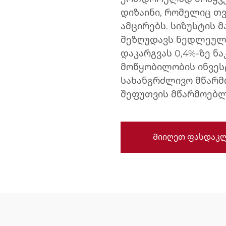
დიზაინი, რომელიც თ
ამცირებს. სიზუსტის 
შეზღუდავს ნედლეულ
დაკარგვას 0,4%-ზე ნ
მოწყობილობის ინვეს
სახანგრძლივო მწარმ
შეფუთვის მწარმოებლ
Მიიღეთ ფასდაკლ