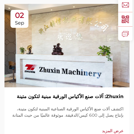
02
Sep
Zhuxin: آلات صنع الأكياس الورقية مبنية لتكون متينة
اكتشف آلات صنع الأكياس الورقية الصناعية المبنية لتكون متينة،
بإنتاج يصل إلى 600 كيس/الدقيقة. موثوقة عالميًا من حيث المتانة
وسهولة الاستخدام والصيانة المحدودة. احصل على دعم فني
وخدمة سريعة. اطلب عرض سعر اليوم.
عرض المزيد