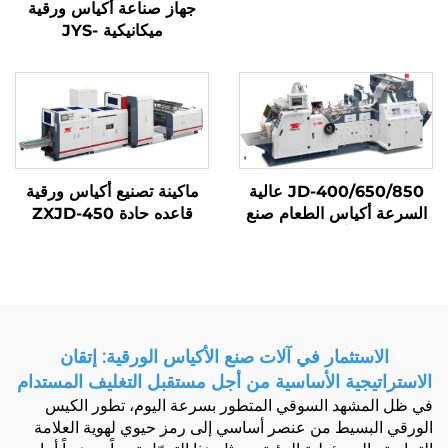
جهاز صناعة أكياس ورقية
ميكانيكية JYS-
400/650/850
JD-400/650/850 عالية
ماكينة تصنيع أكياس ورقية
السرعة أكياس الطعام صنع
قاعده حادة ZXJD-450
آلة
الاستثمار في آلات صنع الأكياس الورقية: إتقان
الاستراتيجية الأساسية من أجل مستقبل التغليف المستدام
في ظل المشهد السوقي المتطور بسرعة اليوم، تطور الكيس
الورقي البسيط من عنصر أساسي إلى رمز حيوي لهوية العلامة