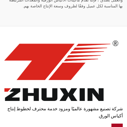
والعمل بصدق"، فإننا نقدم ماكينات الأكياس الورقية والمعدات المرتبطة
بها المناسبة لكل عميل وفقًا لظروف وسعة الإنتاج الخاصة بهم.
شركة تصنيع مشهورة عالميًا ومزود خدمة محترف لخطوط إنتاج
أكياس الورق.