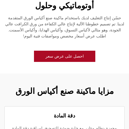
أوتوماتيكي وحلول
حسّن إنتاج التغليف لديك باستخدام ماكينة صنع أكياس الورق المتقدمة
لدينا. تم تصميم خطوطنا الآلية لإنتاج عالي الكفاءة من ورق الكرافت عالي
الجودة، وهو مثالي لأكياس التسوق، وأكياس الهدايا، وأكياس الأسمنت.
اطلب عرض أسعار مخصص ومواصفات فنية اليوم!
احصل على عرض سعر
مزايا ماكينة صنع أكياس الورق
دقة المادة
مجهزة بنظام مؤازر مع خلية ضوئية للتصحيح، لمراقبة دقة المادة