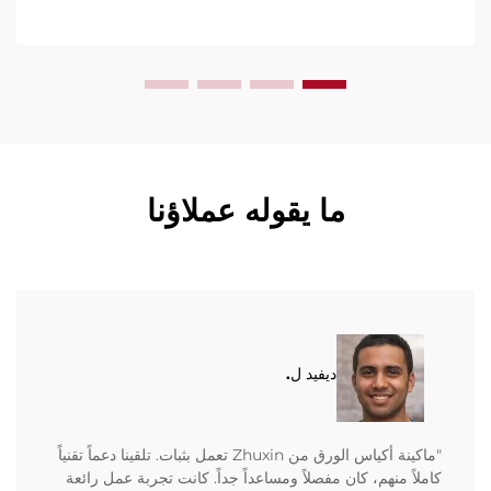
ما يقوله عملاؤنا
ديفيد ل.
"ماكينة أكياس الورق من Zhuxin تعمل بثبات. تلقينا دعماً تقنياً
كاملاً منهم، كان مفصلاً ومساعداً جداً. كانت تجربة عمل رائعة