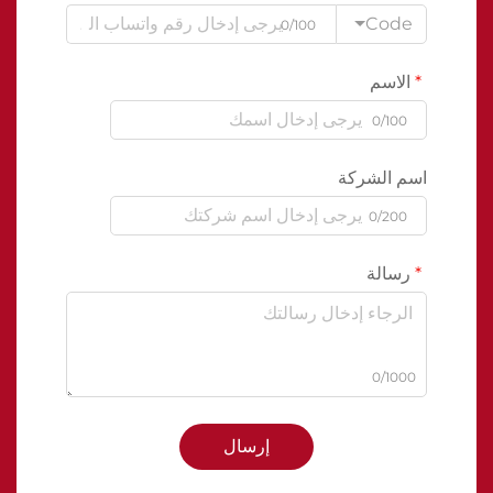
Code
0/100
الاسم
0/100
اسم الشركة
0/200
رسالة
0/1000
إرسال