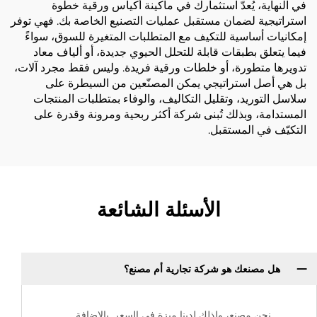
في النهاية، يُعدّ استثمارك في ماكينة أكياس ورقية خطوة
استراتيجية لضمان مستقبل عمليات التصنيع الخاصة بك. فهي توفر
إمكانيات أساسية للتكيف مع المتطلبات المتغيرة للسوق، سواءً
فيما يتعلق بطبقات قابلة للتحلل الحيوي جديدة، أو ألياف معاد
تدويرها متطورة، أو خلطات ورقية فريدة. وليس فقط مجرد آلات،
بل هي أصل استراتيجي يمكن المصنّعين من السيطرة على
سلاسل التوريد، وتقليل التكاليف، والوفاء بمتطلبات المنتجات
المستدامة، وبذلك تُبنى شركة أكثر ربحية ومرونة وقدرة على
التكيّف في المستقبل.
الأسئلة الشائعة
هل مصنعك هو شركة تجارية أم مصنع؟
نحن مصنع، ولذلك لدينا ميزة في السعر. بالإضافة