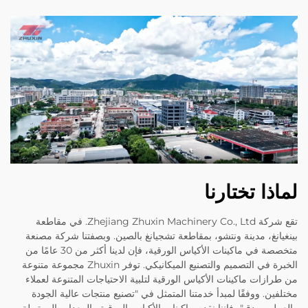
لماذا تختارنا
تقع شركة Zhejiang Zhuxin Machinery Co., Ltd. في مقاطعة
بينغيانغ، مدينة ونتشو، بمقاطعة تشجيانغ بالصين. وبصفتنا شركة مصنعة
متخصصة في ماكينات الأكياس الورقية، فإن لدينا أكثر من 30 عامًا من
الخبرة في التصميم والتصنيع الميكانيكي. توفر Zhuxin مجموعة متنوعة
من طرازات ماكينات الأكياس الورقية لتلبية الاحتياجات المتنوعة لعملاء
مختلفين. ووفقًا لمبدأ خدمتنا المتمثل في "تصنيع منتجات عالية الجودة