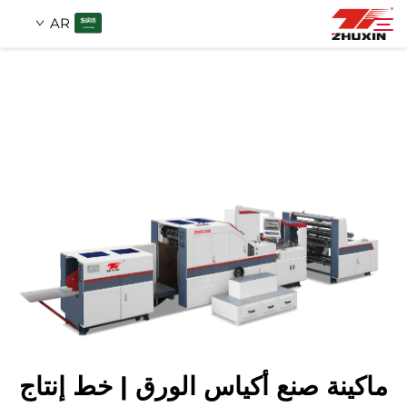
AR
منتجات
بحث
التطبيقات
شركة
أخبار
اتصل
ماكينة صنع أكياس الورق | خط إنتاج
الأسئلة الشائعة