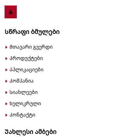
Სწრაფი Ბმულები
Მთავარი გვერდი
Პროდუქტები
Აპლიკაციები
Კომპანია
Სიახლეები
Ხელიკრული
Კონტაქტი
Უახლესი Ამბები