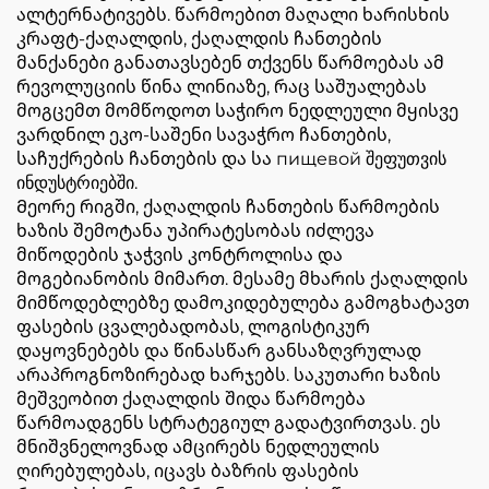
ალტერნატივებს. წარმოებით მაღალი ხარისხის
კრაფტ-ქაღალდის, ქაღალდის ჩანთების
მანქანები განათავსებენ თქვენს წარმოებას ამ
რევოლუციის წინა ლინიაზე, რაც საშუალებას
მოგცემთ მომწოდოთ საჭირო ნედლეული მყისვე
ვარდნილ ეკო-საშენი სავაჭრო ჩანთების,
საჩუქრების ჩანთების და სა пищевой შეფუთვის
ინდუსტრიებში.
Მეორე რიგში, ქაღალდის ჩანთების წარმოების
ხაზის შემოტანა უპირატესობას იძლევა
მიწოდების ჯაჭვის კონტროლისა და
მოგებიანობის მიმართ. მესამე მხარის ქაღალდის
მიმწოდებლებზე დამოკიდებულება გამოგხატავთ
ფასების ცვალებადობას, ლოგისტიკურ
დაყოვნებებს და წინასწარ განსაზღვრულად
არაპროგნოზირებად ხარჯებს. საკუთარი ხაზის
მეშვეობით ქაღალდის შიდა წარმოება
წარმოადგენს სტრატეგიულ გადატვირთვას. ეს
მნიშვნელოვნად ამცირებს ნედლეულის
ღირებულებას, იცავს ბაზრის ფასების