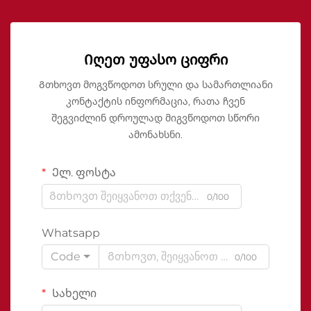
Იღეთ უფასო ციფრი
Გთხოვთ მოგვწოდოთ სრული და სამართლიანი
კონტაქტის ინფორმაცია, რათა ჩვენ
შეგვიძლინ დროულად მიგვწოდოთ სწორი
ამონახსნი.
Ელ. ფოსტა
0/100
Whatsapp
Code
0/100
Სახელი