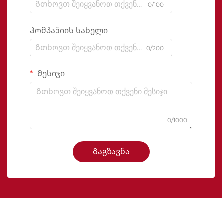
0/100
Კომპანიის სახელი
0/200
Მესიჯი
0/1000
Გაგზავნა