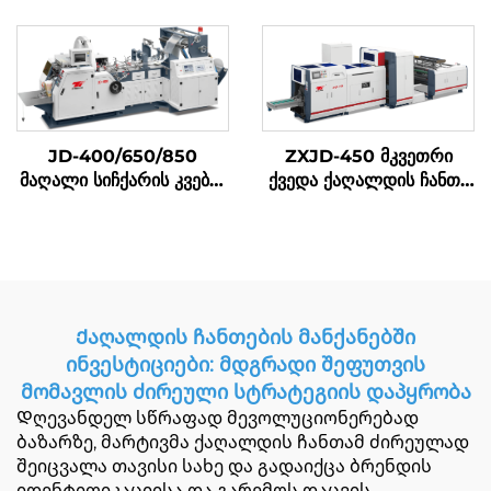
ტასის შემუშავების მაშინი
JD-400/650/850
ZXJD-450 მკვეთრი
მაღალი სიჩქარის კვების
ქვედა ქაღალდის ჩანთა
ტური შემუშავების მაშინა
დამზადების მანქანა
Ქაღალდის ჩანთების მანქანებში
ინვესტიციები: მდგრადი შეფუთვის
მომავლის ძირეული სტრატეგიის დაპყრობა
Დღევანდელ სწრაფად მევოლუციონერებად
ბაზარზე, მარტივმა ქაღალდის ჩანთამ ძირეულად
შეიცვალა თავისი სახე და გადაიქცა ბრენდის
იდენტიფიკაციისა და გარემოს დაცვის