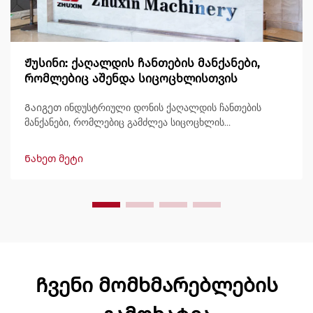
Ჟუსინი: ქაღალდის ჩანთების მანქანები,
რომლებიც აშენდა სიცოცხლისთვის
Გაიგეთ ინდუსტრიული დონის ქაღალდის ჩანთების
მანქანები, რომლებიც გამძლეა სიცოცხლის
განმავლობაში, გამოტანით 600 ჩანთამდე/წუთში.
მსოფლიოში ნდობით გამოიყენება გამძლეობის,
Ნახეთ მეტი
მარტივად მართვის და მინიმალური შესვენების გამო.
მიიღეთ სპეციალისტური მხარდაჭერა და სწრაფი
მომსახურება. მოგვწერეთ დღესვე შეთავაზების
მოსათხოვნად.
Ჩვენი მომხმარებლების