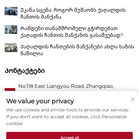
Უკანა სცენა: როგორ მუშაობს ქაღალდის
ჩანთის მანქანა
Რამდენი თანამშრომელი გჭირდებათ
ქაღადის ჩანთის მანქანის გასაშვებად?
Ქაღალდის ჩანთების მანქანები ახლა ხაზის
ნაწილია
Კონტაქტები
No.118 East Liangyou Road, Zhangqiao,
Ა
Wanquan Town, Pingyang, Wenzhou City,
Zhejiang P.R. China 325409
We value your privacy
We use cookies and similar tools to provide our services.
Პ
8615988795434
If you don't want to accept all cookies, click Personalize
cookies.
E
[email protected]
Accept all