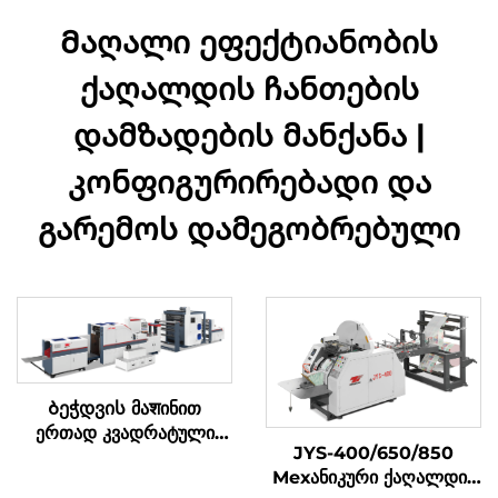
Მაღალი ეფექტიანობის
ქაღალდის ჩანთების
დამზადების მანქანა |
კონფიგურირებადი და
გარემოს დამეგობრებული
Ბეჭდვის მაशინით
ერთად კვადრატული
JYS-400/650/850
ბოტომის ქაღალდის
Мехანიკური ქაღალდის
კრებადღენის მაშინი