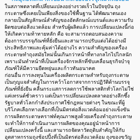
ในสภาพตลาดที่เปลี่ยนแปลงอย่างรวดเร็วในปัจจุบัน ถุง
กระดาษซึ่งเคยเป็นเพียงสิ่งของใช้พื้นฐาน ได้พัฒนาตนเอง
กลายเป็นสัญลักษณ์สำคัญของอัตลักษณ์แบรนด์และความรับ
ผิดชอบต่อสิ่งแวดล้อม สำหรับผู้ผลิตแล้ว การเปลี่ยนแปลงนี้ก่อ
ให้เกิดความท้าทายหลัก คือ จะสามารถตอบสนองความ
ต้องการบรรจุภัณฑ์ที่ยั่งยืนและสามารถปรับแต่งได้อย่างมี
ประสิทธิภาพและคุ้มค่าได้อย่างไร ความสำคัญของเครื่อง
กระดาษทำถุงสมัยใหม่นั้นเกินกว่าหน้าที่ทางกลไกไปไกลนัก
เพราะมันทำหน้าที่เป็นเครื่องจักรหลักที่ขับเคลื่อนธุรกิจบำจุ
ภัณฑ์ให้มีความยืดหยุ่นและก้าวทันอนาคต
ก่อนอื่น การลงทุนในเครื่องผลิตกระดาษสำหรับถุงกระดาษ
เป็นกุญแจสำคัญในการคว้าโอกาสจากการปฏิวัติด้านบรรจุ
ภัณฑ์ที่ยั่งยืน คลื่นกระแสการลดการใช้พลาสติกทั่วโลกไม่ใช่
แค่เทรนด์ชั่วคราว แต่เป็นการเปลี่ยนแปลงตลาดอย่างลึกซึ้ง
รัฐบาลทั่วโลกกำลังประกาศใช้กฎหมายต่างๆ ในขณะที่ผู้
บริโภคเลือกทางเลือกที่เป็นมิตรต่อสิ่งแวดล้อมอย่างแข็งขัน
การผลิตกระดาษคราฟท์คุณภาพสูงด้วยเครื่องทำถุงกระดาษ
จะทำให้การดำเนินงานการผลิตของคุณอยู่นำหน้าการ
เปลี่ยนแปลงครั้งนี้ และสามารถจัดหาวัตถุดิบสำคัญให้กับ
อุตสาหกรรมถุงช้อปปิ้งที่เป็นมิตรต่อสิ่งแวดล้อม ถุงของขวัญ