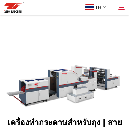
TH
สินค้า
ค้นหา
การใช้งาน
บริษัท
ข่าว
ติดต่อ
เครื่องทำกระดาษสำหรับถุง | สาย
คำถามที่พบบ่อย