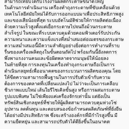
สามารถเทียบได้กับโรงงานผลิตกระดาษขนาดใหญ่
ในด้านการดำเนินงาน เครื่องทำถุงกระดาษที่ขับเคลื่อนด้วย
เทคโนโลยีสมัยใหม่ได้รับการออกแบบมาเพื่อประสิทธิภาพสูง
และของเสียน้อยที่สุด ระบบอัตโนมัติช่วยให้การผลิตต่อเนื่อง
ด้วยความเร็วสูงตั้งแต่เยื่อกระดาษไปจนถึงม้วนกระดาษ
สำเร็จรูป ในขณะที่ระบบควบคุมด้วยคอมพิวเตอร์รับประกัน
ความหนาและความแข็งแรงที่สม่ำเสมอต่อเมตรของกระดาษ
ความสม่ำเสมอนี้มีความสำคัญอย่างยิ่งต่อการทำงานที่ราบ
รื่นของเครื่องผลิตถุงในขั้นตอนถัดไป พร้อมกันนี้ยังลดการ
พึ่งพาแรงงานคนและข้อผิดพลาดจากมนุษย์ให้น้อยลง
ในท้ายที่สุด การลงทุนในเครื่องทำถุงกระดาษถือเป็นการ
ดำเนินกลยุทธ์เพื่ออนาคตของกระบวนการผลิตของคุณ โดย
ให้ขีดความสามารถพื้นฐานในการปรับตัวเข้ากับความ
ต้องการของตลาดที่เปลี่ยนแปลงไป ไม่ว่าจะเป็นการเคลือบ
ชีวภาพแบบใหม่ เส้นใยรีไซเคิลขั้นสูง หรือการผสมกระดาษ
รูปแบบพิเศษ ไม่ใช่เพียงแค่เครื่องจักรเท่านั้น แต่ยังเป็น
ทรัพย์สินเชิงกลยุทธ์ที่ช่วยให้ผู้ผลิตสามารถควบคุมห่วงโซ่
อุปทาน ลดต้นทุน และตอบสนองข้อกำหนดผลิตภัณฑ์ที่ยั่งยืน
ได้อย่างมีประสิทธิภาพ ซึ่งจะสร้างองค์กรที่มีกำไรสูงขึ้น มี
ความยืดหยุ่น และสามารถปรับตัวได้ดียิ่งขึ้นในอนาคต