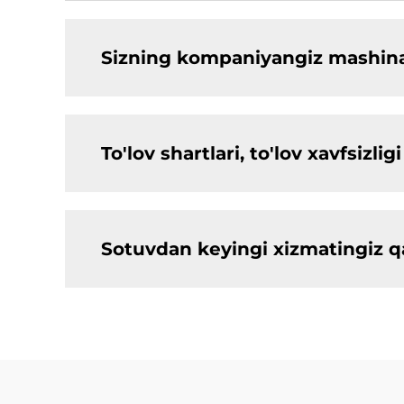
Sizning kompaniyangiz mashinal
To'lov shartlari, to'lov xavfsiz
Sotuvdan keyingi xizmatingiz 