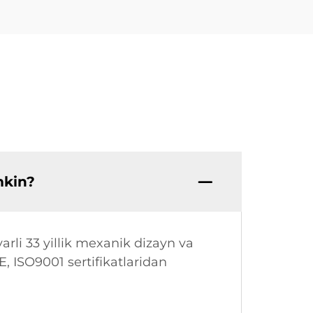
mkin?
arli 33 yillik mexanik dizayn va
CE, ISO9001 sertifikatlaridan