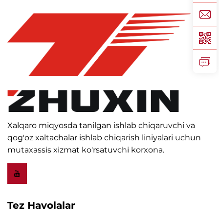
Xalqaro miqyosda tanilgan ishlab chiqaruvchi va
qog'oz xaltachalar ishlab chiqarish liniyalari uchun
mutaxassis xizmat ko'rsatuvchi korxona.
Tez Havolalar