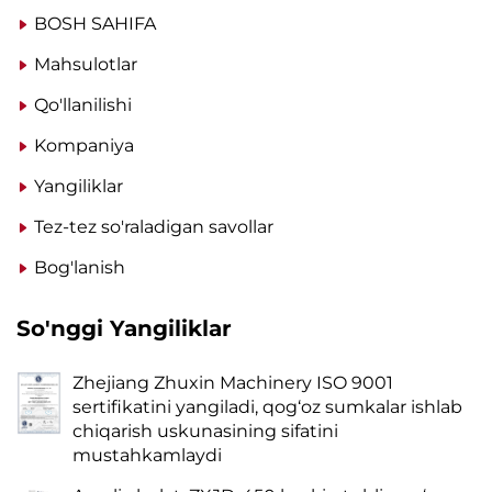
BOSH SAHIFA
Mahsulotlar
Qo'llanilishi
Kompaniya
Yangiliklar
Tez-tez so'raladigan savollar
Bog'lanish
So'nggi Yangiliklar
Zhejiang Zhuxin Machinery ISO 9001
sertifikatini yangiladi, qog‘oz sumkalar ishlab
chiqarish uskunasining sifatini
mustahkamlaydi