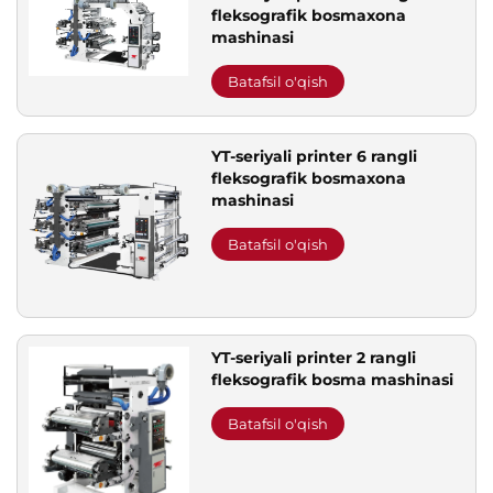
fleksografik bosmaxona
mashinasi
Batafsil o'qish
YT-seriyali printer 6 rangli
fleksografik bosmaxona
mashinasi
Batafsil o'qish
YT-seriyali printer 2 rangli
fleksografik bosma mashinasi
Batafsil o'qish