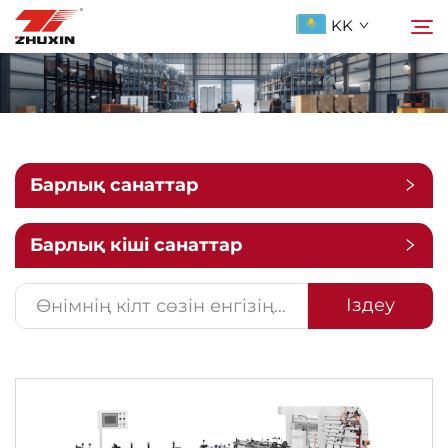
KK
Продукциялар
Іздеу
Қолданбалар
Барлық санаттар
Компания
Барлық кіші санаттар
Жаңалықтар
Іздеу
Бізге ХабарLAS
ҚОСЫЛҒАН СУАЛДАР