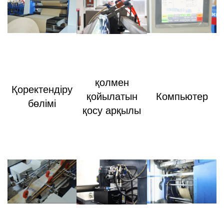
қолмен
Қоректендіру
қойылатын
Компьютер
бөлімі
қосу арқылы