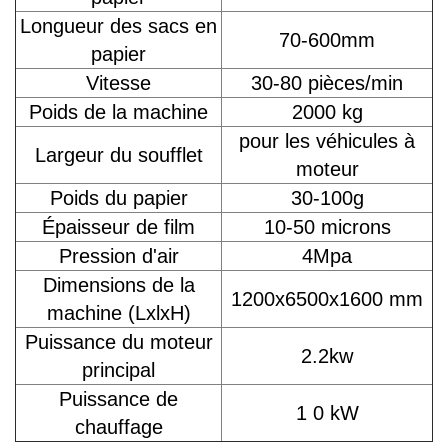
Longueur des sacs en
70-600mm
papier
Vitesse
30-80 pièces/min
Poids de la machine
2000 kg
pour les véhicules à
Largeur du soufflet
moteur
Poids du papier
30-100g
Épaisseur de film
10-50 microns
Pression d'air
4Mpa
Dimensions de la
1200x6500x1600 mm
machine (LxlxH)
Puissance du moteur
2.2kw
principal
Puissance de
1 0 kW
chauffage