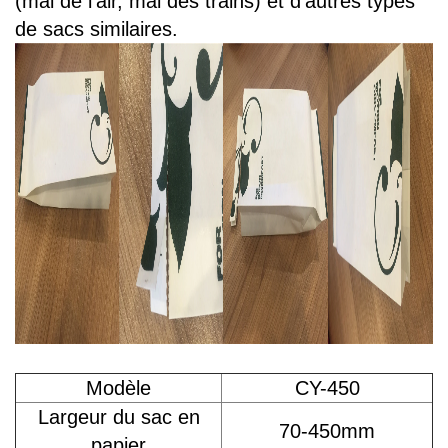
(mal de l'air, mal des trains) et d'autres types
de sacs similaires.
Modèle
CY-450
Largeur du sac en
70-450mm
papier