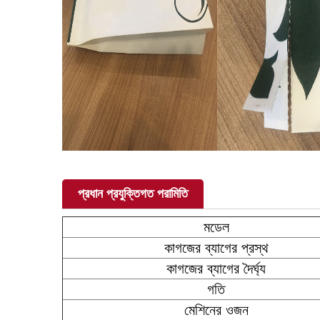
প্রধান প্রযুক্তিগত পরামিতি
মডেল
কাগজের ব্যাগের প্রস্থ
কাগজের ব্যাগের দৈর্ঘ্য
গতি
মেশিনের ওজন