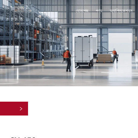
হোমপেজ
পণ্য
অ্যাপ্লিকেশনস