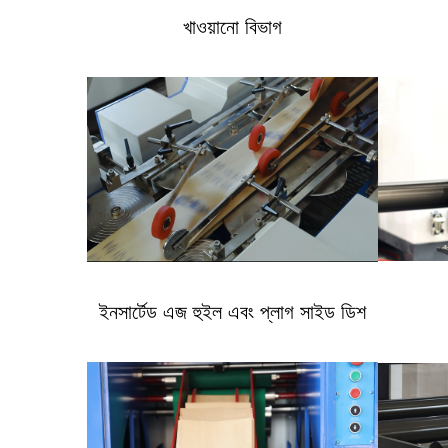
খাওয়ানো বিভাগ
ইনসার্টেড এজ হুইল এবং প্লাগ সাইড ডিশ