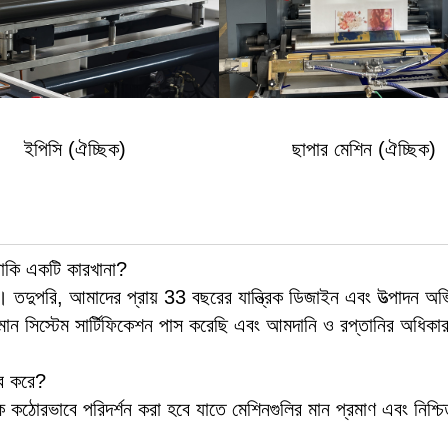
ইপিসি (ঐচ্ছিক)
ছাপার মেশিন (ঐচ্ছিক)
নাকি একটি কারখানা?
তদুপরি, আমাদের প্রায় 33 বছরের যান্ত্রিক ডিজাইন এবং উত্পাদন অভি
 সিস্টেম সার্টিফিকেশন পাস করেছি এবং আমদানি ও রপ্তানির অধিকার
বে করে?
 কঠোরভাবে পরিদর্শন করা হবে যাতে মেশিনগুলির মান প্রমাণ এবং নিশ্চ