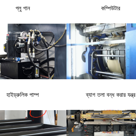
গ্লু গান
কম্পিউটার
হাইড্রুলিক পাম্প
ব্যাগ তলা বন্ধ করার যন্ত্র