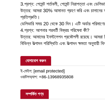
3.প্রশ্ন: পেমেন্ট শর্তাবলী, পেমেন্ট নিরাপত্তা এবং ডেলিভ
উত্তর: আমরা 30% আমানত গ্রহণ করি এবং চালানের আগে 
প্রতিশ্রুতি।
ডেলিভারি সময় 20 থেকে 30 দিন। এটি অর্ডার পরিমাণ
4.প্রশ্ন: আপনার পরবর্তী বিক্রয় পরিষেবা কী?
উত্তর: আমাদের ইনস্টলেশন প্রকৌশলী রয়েছে। আমরা বি
বিভিন্ন উত্পাদন পরিস্থিতি এবং উত্পাদন ক্ষমতা অনুযায়ী 
যোগাযোগ করুন
ই-মেইল:
[email protected]
ওয়াটসঅ্যাপ: +86-13968935808
সম্পর্কিত পণ্য