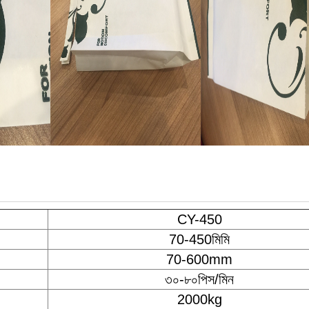
CY-450
70-450মিমি
70-600mm
৩০-৮০পিস/মিন
2000kg