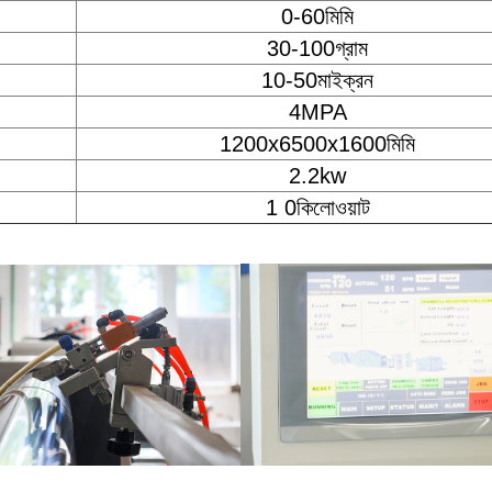
0-60মিমি
30-100গ্রাম
10-50মাইক্রন
4MPA
1200x6500x1600মিমি
2.2kw
1 0কিলোওয়াট