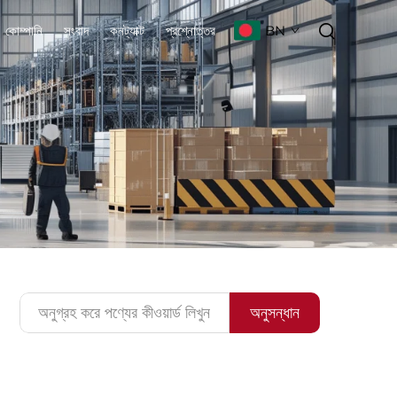
BN
কোম্পানি
সংবাদ
কনট্যাক্ট
প্রশ্নোত্তর
অনুসন্ধান