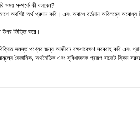
ারি সময় সম্পর্কে কী বলবেন?
অবশিষ্ট অর্থ প্রদান করি। এবং অবাধে বর্তমান অবিলম্বে অবোধ্য চ
ের উপর ভিত্তি করে।
ক্রিত সমস্ত পণ্যের জন্য আজীবন রক্ষণাবেক্ষণ সরবরাহ করি এবং গ্র
বিনামূল্যে বৈজ্ঞানিক, অর্থনৈতিক এবং সুবিধাজনক প্রকল্প বাজেট স্কিম সর