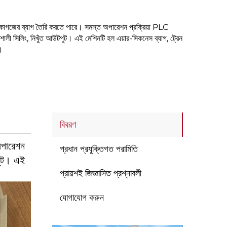
সহ কাগজের ব্যাগ তৈরি করতে পারে। সমস্ত অপারেশন প্রক্রিয়া PLC
তিশালী সিলিং, নিখুঁত আউটপুট। এই মেশিনটি হল এয়ার-সিকনেস ব্যাগ, ট্রেন
ন।
বিবরণ
অপারেশন
প্রধান প্রযুক্তিগত পরামিতি
টপুট। এই
প্রায়শই জিজ্ঞাসিত প্রশ্নাবলী
যোগাযোগ করুন