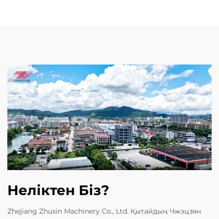
Неліктен Біз?
Zhejiang Zhuxin Machinery Co., Ltd. Қытайдың Чжэцзян