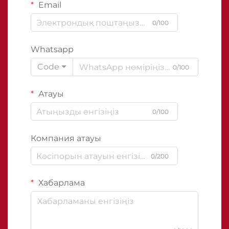
Email
0/100
Whatsapp
Code
0/100
Атауы
0/100
Компания атауы
0/200
Хабарлама