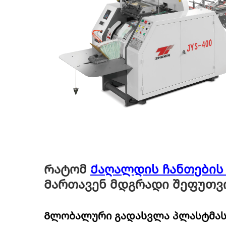
Რატომ
Ქაღალდის ჩანთების 
Მართავენ მდგრადი შეფუთვი
Გლობალური გადასვლა პლასტმას