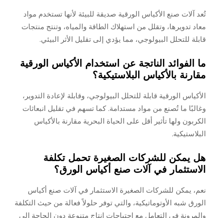
تُعد آلات صنع الأكياس الورقية صديقة للبيئة لأنها تستخدم مواد
معاد تدويرها، وتقلل من استهلاك الطاقة والمياه، وتنتج منتجات
قابلة للتحلل البيولوجي، مما يؤدي إلى تقليل الأثر البيئي.
ما الفوائد الناتجة عن استخدام الأكياس الورقية
مقارنة بالأكياس البلاستيكية؟
الأكياس الورقية قابلة للتحلل البيولوجي، وقابلة لإعادة التدوير،
وغالبًا ما تُصنع من مواد مستدامة. كما تسهم في تقليل انبعاثات
الكربون ولها تأثير أقل على الحياة البحرية مقارنة بالأكياس
البلاستيكية.
هل يمكن للشركات الصغيرة تحمل تكلفة
الاستثمار في آلات صنع أكياس الورق؟
نعم، يمكن للشركات الصغيرة الاستثمار في آلات صنع أكياس
الورق شبه الأوتوماتيكية، والتي توفر حلولاً فعالة من حيث التكلفة
والمرونة في التعامل مع احتياجات إنتاج متنوعة دون الحاجة إلى