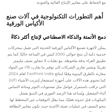
مع الحفاظ على معايير الإنتاج العالية والجودة.
أهم التطورات التكنولوجية في آلات صنع
الأكياس الورقية
دمج الأتمتة والذكاء الاصطناعي لإنتاج أكثر ذكاءً
يمكن لأجهزة تصنيع الأكياس الورقية الحديثة التي تعمل بمحركات
خدمية ذكية أن تنتج حوالي 2000 كيس في الساعة حاليًا. كما يتم
تطبيق الغراء بدقة ملحوظة، مع تقلبات لا تتجاوز نصف مليمتر
تقريبًا. وتشير تقارير الشركات إلى توفير ما يقارب 18٪ من المواد
مقارنة بالطرق اليدوية وفقًا لنتائج FairPrint India لعام 2024.
كما تحتوي هذه الآلات على أجهزة استشعار إنترنت الأشياء (IoT)
التي تراقب باستمرار عوامل مثل مستويات التوتر ومتانة التماس
أثناء التشغيل. ويُساعد هذا الرصد الفوري في التنبؤ بفشل
المكونات قبل حدوثه فعليًا، مما يقلل التوقفات غير المخطط لها
بنحو النصف في عمليات تعبئة الأغذية حيث تكون معايير النظافة