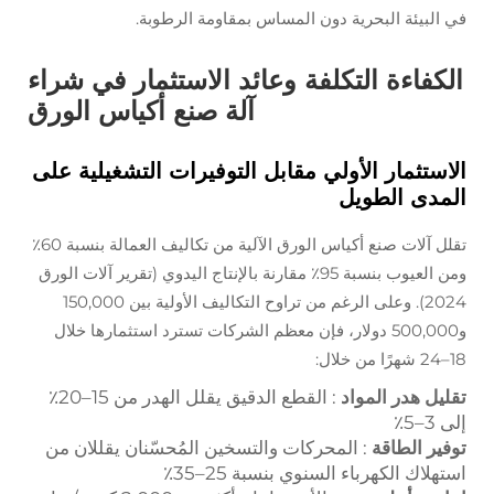
في البيئة البحرية دون المساس بمقاومة الرطوبة.
الكفاءة التكلفة وعائد الاستثمار في شراء
آلة صنع أكياس الورق
الاستثمار الأولي مقابل التوفيرات التشغيلية على
المدى الطويل
تقلل آلات صنع أكياس الورق الآلية من تكاليف العمالة بنسبة 60٪
ومن العيوب بنسبة 95٪ مقارنة بالإنتاج اليدوي (تقرير آلات الورق
2024). وعلى الرغم من تراوح التكاليف الأولية بين 150,000
و500,000 دولار، فإن معظم الشركات تسترد استثمارها خلال
18–24 شهرًا من خلال:
تقليل هدر المواد
: القطع الدقيق يقلل الهدر من 15–20٪
إلى 3–5٪
توفير الطاقة
: المحركات والتسخين المُحسّنان يقللان من
استهلاك الكهرباء السنوي بنسبة 25–35٪