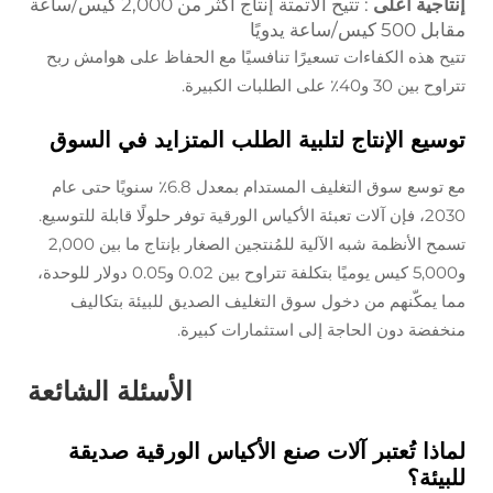
إنتاجية أعلى
: تتيح الأتمتة إنتاج أكثر من 2,000 كيس/ساعة
مقابل 500 كيس/ساعة يدويًا
تتيح هذه الكفاءات تسعيرًا تنافسيًا مع الحفاظ على هوامش ربح
تتراوح بين 30 و40٪ على الطلبات الكبيرة.
توسيع الإنتاج لتلبية الطلب المتزايد في السوق
مع توسع سوق التغليف المستدام بمعدل 6.8٪ سنويًا حتى عام
2030، فإن آلات تعبئة الأكياس الورقية توفر حلولًا قابلة للتوسيع.
تسمح الأنظمة شبه الآلية للمُنتجين الصغار بإنتاج ما بين 2,000
و5,000 كيس يوميًا بتكلفة تتراوح بين 0.02 و0.05 دولار للوحدة،
مما يمكّنهم من دخول سوق التغليف الصديق للبيئة بتكاليف
منخفضة دون الحاجة إلى استثمارات كبيرة.
الأسئلة الشائعة
لماذا تُعتبر آلات صنع الأكياس الورقية صديقة
للبيئة؟