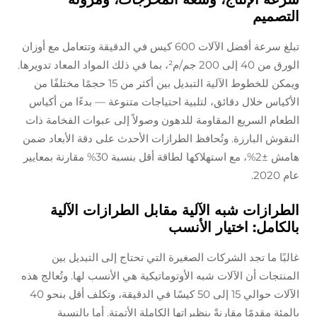
التصميم
تبلغ سرعة أفضل الآلات 600 كيس في الدقيقة وتتعامل مع أوزان
الورق من 40 إلى 200 جم/م²، بما في ذلك المواد المعاد تدويرها.
ويمكن للخطوط الآلية التبديل بين أكثر من 15 حجمًا مختلفًا من
الأكياس خلال دقائق، لتلبية احتياجات متنوعة — بدءًا من أكياس
الطعام السريع المقاومة للدهون وصولاً إلى عبوات الفخامة ذات
النقوش البارزة. وتُحافظ الطرازات الأحدث على دقة الأبعاد ضمن
هامش ±2%، مع استهلاكها لطاقة أقل بنسبة 30% مقارنة بمعايير
عام 2020.
الطرازات شبه الآلية مقابل الطرازات الآلية
بالكامل: اختيار الأنسب
غالبًا ما تجد الشركات الصغيرة التي تحتاج إلى التبديل بين
المنتجات أن الآلات شبه الأوتوماتيكية هي الأنسب لها. وتُعالج هذه
الآلات حوالي 15 إلى 50 كيسًا في الدقيقة، وتكلف أقل بنحو 40
بالمئة مقدمًا مقارنةً بنظيراتها الكاملة الأتمتة. أما بالنسبة