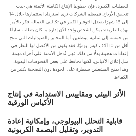
للعمليات الكبيرة، فإن خطوط الإنتاج الكاملة الأتمتة هي حيث
تتحقق الأرباح. فمعظم الشركات ترى استرداد استثمارها خلال 14
إلى 18 شهرًا بفضل التوفير الكبير في تكاليف العمالة. فكر بالأمر
بهذه الطريقة: يمكن لشخص واحد الآن إدارة ما كان يتطلب سابقًا
من خمسة إلى ثمانية موظفين. أما المخابز والصيدليات التي تنتج
أقل من 10 آلاف كيس يوميًا، فقد يكون من الأفضل لها النظر في
إعدادات هجينة بدلًا من ذلك. فهي تُدخل الأتمتة على أجزاء مهمة
مثل إغلاق الأكياس، لكنها تحافظ على بعض الفحوصات اليدوية.
وهذا يمنح المشغلين سيطرة على الجودة دون التضحية بكثير من
الكفاءة.
الأثر البيئي ومقاييس الاستدامة في إنتاج
الأكياس الورقية
قابلية التحلل البيولوجي، وإمكانية إعادة
التدوير، وتقليل البصمة الكربونية